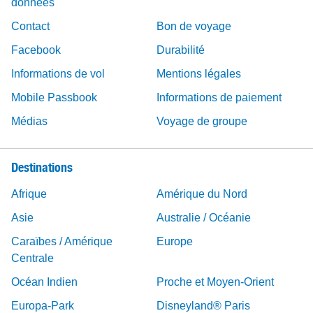
données
Contact
Bon de voyage
Facebook
Durabilité
Informations de vol
Mentions légales
Mobile Passbook
Informations de paiement
Médias
Voyage de groupe
Destinations
Afrique
Amérique du Nord
Asie
Australie / Océanie
Caraïbes / Amérique
Europe
Centrale
Océan Indien
Proche et Moyen-Orient
Europa-Park
Disneyland® Paris