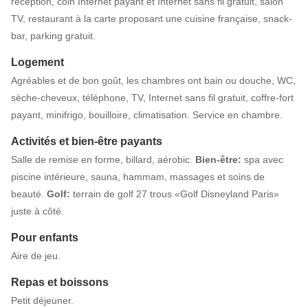
réception, coin Internet payant et Internet sans fil gratuit, salon
TV, restaurant à la carte proposant une cuisine française, snack-
bar, parking gratuit.
Logement
Agréables et de bon goût, les chambres ont bain ou douche, WC,
sèche-cheveux, téléphone, TV, Internet sans fil gratuit, coffre-fort
payant, minifrigo, bouilloire, climatisation. Service en chambre.
Activités et bien-être payants
Salle de remise en forme, billard, aérobic.
Bien-être:
spa avec
piscine intérieure, sauna, hammam, massages et soins de
beauté.
Golf:
terrain de golf 27 trous «Golf Disneyland Paris»
juste à côté.
Pour enfants
Aire de jeu.
Repas et boissons
Petit déjeuner.