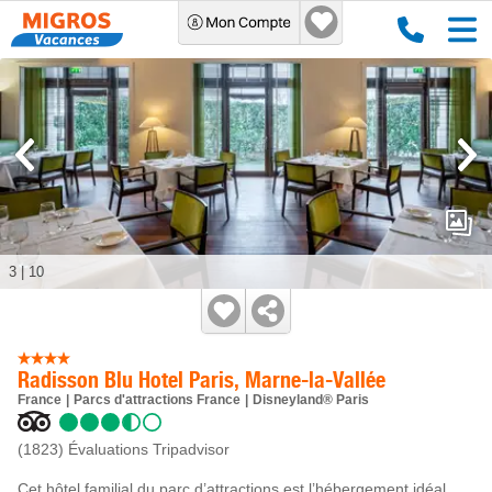
3
|
10
Radisson Blu Hotel Paris, Marne-la-Vallée
France
Parcs d'attractions France
Disneyland® Paris
(1823)
Évaluations Tripadvisor
Cet hôtel familial du parc d’attractions est l’hébergement idéal