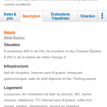
cuisine excellente.
Dates &
Évaluations
Description
Situation
prix
Tripadvisor
Détails
Hôtel Balzac
Situation
À seulement 400 m de l’Arc de triomphe et des Champs-Élysées.
À 200 m de la station de métro George V.
Infrastructure
Hall de réception, Internet sans fil gratuit; restaurant
gastronomique, salle de petit déjeuner et bar. Parking payant.
Logement
Luxueuses, les chambres ont bain ou douche, WC, sèche-
cheveux, téléphone, TV, Internet sans fil gratuit, coffre-fort
payant, minibar, climatisation; service en chambre.