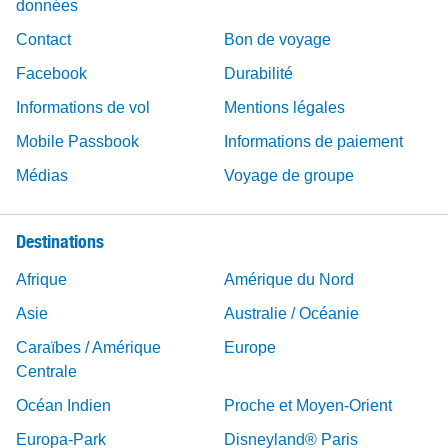
données
Contact
Bon de voyage
Facebook
Durabilité
Informations de vol
Mentions légales
Mobile Passbook
Informations de paiement
Médias
Voyage de groupe
Destinations
Afrique
Amérique du Nord
Asie
Australie / Océanie
Caraïbes / Amérique
Europe
Centrale
Océan Indien
Proche et Moyen-Orient
Europa-Park
Disneyland® Paris