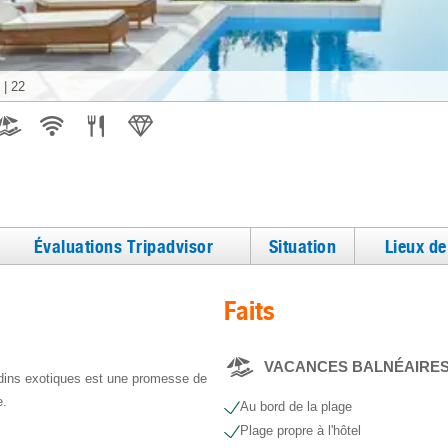
|
22
Évaluations Tripadvisor
Situation
Lieux d
Faits
VACANCES BALNÉAIRE
rdins exotiques est une promesse de
e.
Au bord de la plage
Plage propre à l'hôtel