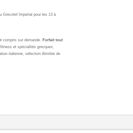
u Grecotel Imperial pour les 13 à
tout compris sur demande.
Forfait tout
fitness et spécialités grecques,
tion italienne, sélection illimitée de