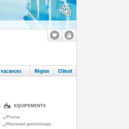
e vacances
Région
Climat
S
EQUIPEMENTS
Piscine
Restaurant gastronomique