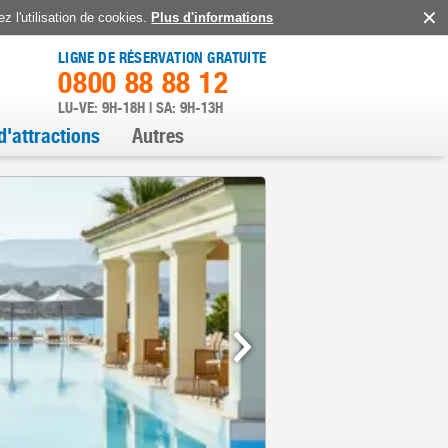
z l'utilisation de cookies.
Plus d'informations
LIGNE DE RÉSERVATION GRATUITE
0800 88 88 12
LU-VE: 9H-18H | SA: 9H-13H
d'attractions
Autres