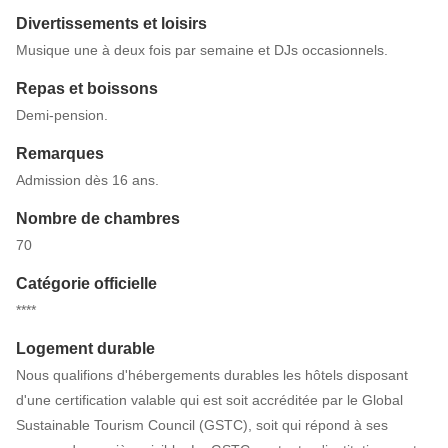
Divertissements et loisirs
Musique une à deux fois par semaine et DJs occasionnels.
Repas et boissons
Demi-pension.
Remarques
Admission dès 16 ans.
Nombre de chambres
70
Catégorie officielle
****
Logement durable
Nous qualifions d'hébergements durables les hôtels disposant
d'une certification valable qui est soit accréditée par le Global
Sustainable Tourism Council (GSTC), soit qui répond à ses