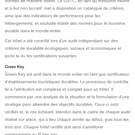
normes de manière visible. Le GSTC, en tant qu'institution neutre
et à but non lucratif, met à disposition un catalogue de critères,
ainsi que des indicateurs de performance pour les
hébergements, et souhaite établir des normes pour le tourisme
durable dans le monde entier.
Cet hôtel a été contrôlé lors d'un audit indépendant sur des
critères de durabilité écologiques, sociaux et économiques et
porte la ou les certifications suivantes:
Green Key
Green Key est actif dans le monde entier en tant que certificateur
d'établissements touristiques durables. Le processus de contrôle
lié à l'attribution est complexe et complet pour un hôtel. Il
commence par une analyse de la situation et la formulation d'une
stratégie pour atteindre des objectifs durables. Ceux-ci sont
vérifiés et, le cas échéant, étendus dans le cadre de chaque audit
réalisé sur place, qui a lieu chaque année au début, puis tous les
trois ans. Chaque hôtel certifié doit ainsi s'améliorer
constamment au fil des ans.