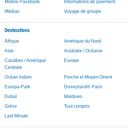
Mobile Passbook
Informations de paiement
Médias
Voyage de groupe
Destinations
Afrique
Amérique du Nord
Asie
Australie / Océanie
Caraïbes / Amérique
Europe
Centrale
Océan Indien
Proche et Moyen-Orient
Europa-Park
Disneyland® Paris
Dubaï
Maldives
Grèce
Tout compris
Last Minute