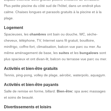
Plus petite piscine du côté sud de l'hôtel, dans un endroit plus
calme. Chaises longues et parasols gratuits à la piscine et à la
plage.
Logement
Spacieuses, les
chambres
ont bain ou douche, WC, sèche-
cheveux, téléphone, TV, Internet sans fil gratuit, bouilloire,
minifrigo, coffre-fort, climatisation, balcon vue parc ou mer. Au
même aménagement de base, les
suites
et les
bungalows
sont
plus spacieux et ont divan-lit, balcon ou terrasse vue parc ou mer.
Activités et bien-être gratuits
Tennis, ping-pong, volley de plage, aérobic, waterpolo, aquagym.
Activités et bien-être payants
Salle de remise en forme, billard.
Bien-être:
spa avec massages
et soins de beauté.
Divertissements et loisirs