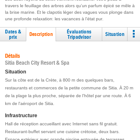
travers le feuillage des arbres alors qu’un parfum épicé se mêle à
la brise marine. Et le clapotis léger des vagues vous plonge dans
une profonde relaxation: les vacances à l’état pur.
Dates &
Évaluations
Description
Situation
prix
Tripadvisor
Détails
Sitia Beach City Resort & Spa
Situation
Sur la côte est de la Crète, à 800 m des quelques bars,
restaurants et commerces de la petite commune de Sitia. À 20 m
de la plage la plus proche, séparée de l'hôtel par une route. À 6
km de l'aéroport de Sitia.
Infrastructure
Hall de réception accueillant avec Internet sans fil gratuit.
Restaurant-buffet servant une cuisine crétoise, deux bars.
Espace extérieur avec grande piscine entourée de terrasses.