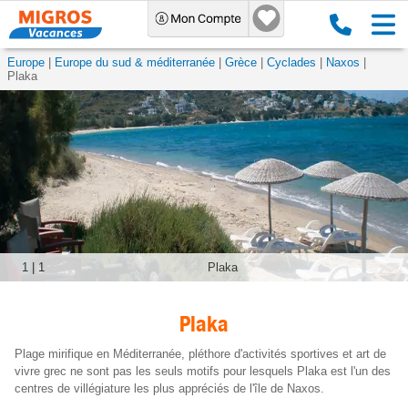
Europe
Europe du sud & méditerranée
Grèce
Cyclades
Naxos
Plaka
1
|
1
Plaka
Plaka
Plage mirifique en Méditerranée, pléthore d'activités sportives et art de
vivre grec ne sont pas les seuls motifs pour lesquels Plaka est l'un des
centres de villégiature les plus appréciés de l'île de Naxos.