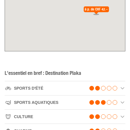
à p. de
CHF 42.–
L’essentiel en bref : Destination Plaka
SPORTS D'ÉTÉ
SPORTS AQUATIQUES
CULTURE