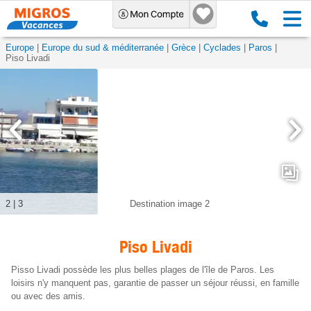
Europe
Europe du sud & méditerranée
Grèce
Cyclades
Paros
Piso Livadi
2
|
3
Destination image 2
Piso Livadi
Pisso Livadi possède les plus belles plages de l'île de Paros. Les
loisirs n'y manquent pas, garantie de passer un séjour réussi, en famille
ou avec des amis.