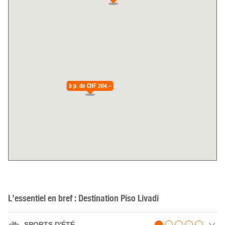
à p. de
CHF 204.–
L’essentiel en bref : Destination Piso Livadi
SPORTS D'ÉTÉ