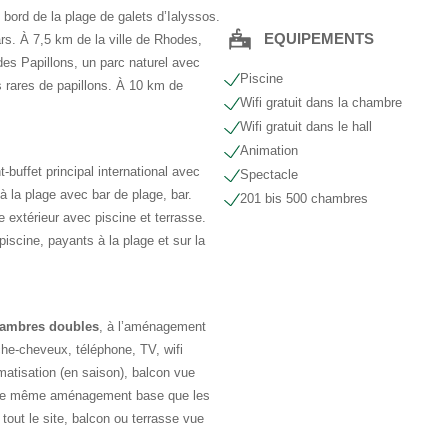
 bord de la plage de galets d’Ialyssos.
EQUIPEMENTS
ars. À 7,5 km de la ville de Rhodes,
des Papillons, un parc naturel avec
Piscine
s rares de papillons. À 10 km de
Wifi gratuit dans la chambre
Wifi gratuit dans le hall
Animation
t-buffet principal international avec
Spectacle
à la plage avec bar de plage, bar.
201 bis 500 chambres
 extérieur avec piscine et terrasse.
piscine, payants à la plage et sur la
ambres doubles
, à l’aménagement
he-cheveux, téléphone, TV, wifi
climatisation (en saison), balcon vue
le même aménagement base que les
tout le site, balcon ou terrasse vue