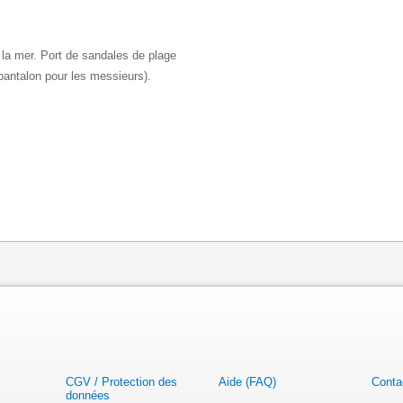
s la mer. Port de sandales de plage
(pantalon pour les messieurs).
CGV / Protection des
Aide (FAQ)
Conta
données