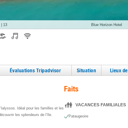
|
13
Blue Horizon Hotel
Évaluations Tripadvisor
Situation
Lieux d
Faits
VACANCES FAMILIALES
Ialyssos. Idéal pour les familles et les
écouvrir les splendeurs de l’île.
Pataugeoire