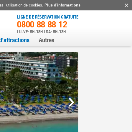
z l'utilisation de cookies.
Plus d'informations
LIGNE DE RÉSERVATION GRATUITE
0800 88 88 12
LU-VE: 9H-18H | SA: 9H-13H
d'attractions
Autres