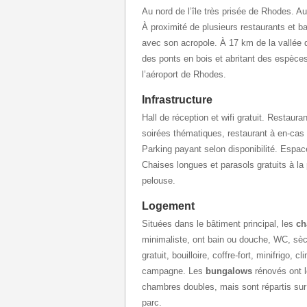
Au nord de l’île très prisée de Rhodes. Au
À proximité de plusieurs restaurants et b
avec son acropole. À 17 km de la vallée 
des ponts en bois et abritant des espèce
l’aéroport de Rhodes.
Infrastructure
Hall de réception et wifi gratuit. Restauran
soirées thématiques, restaurant à en-cas 
Parking payant selon disponibilité. Espace
Chaises longues et parasols gratuits à la 
pelouse.
Logement
Situées dans le bâtiment principal, les
ch
minimaliste, ont bain ou douche, WC, sèc
gratuit, bouilloire, coffre-fort, minifrigo, 
campagne. Les
bungalows
rénovés ont 
chambres doubles, mais sont répartis sur 
parc.