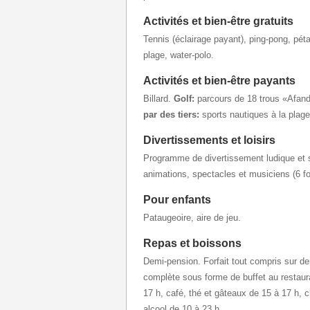
Activités et bien-être gratuits
Tennis (éclairage payant), ping-pong, péta
plage, water-polo.
Activités et bien-être payants
Billard.
Golf:
parcours de 18 trous «Afa
par des tiers:
sports nautiques à la plage
Divertissements et loisirs
Programme de divertissement ludique et sp
animations, spectacles et musiciens (6 fo
Pour enfants
Pataugeoire, aire de jeu.
Repas et boissons
Demi-pension. Forfait tout compris sur 
complète sous forme de buffet au restaura
17 h, café, thé et gâteaux de 15 à 17 h, 
alcool de 10 à 23 h.