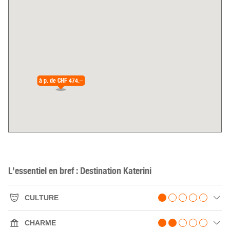
à p. de
CHF 474.–
L’essentiel en bref : Destination Katerini
CULTURE
CHARME