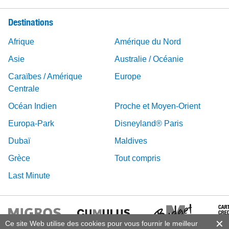
Destinations
Afrique
Amérique du Nord
Asie
Australie / Océanie
Caraïbes / Amérique
Europe
Centrale
Océan Indien
Proche et Moyen-Orient
Europa-Park
Disneyland® Paris
Dubaï
Maldives
Grèce
Tout compris
Last Minute
Ce site Web utilise des cookies pour vous fournir le meilleur