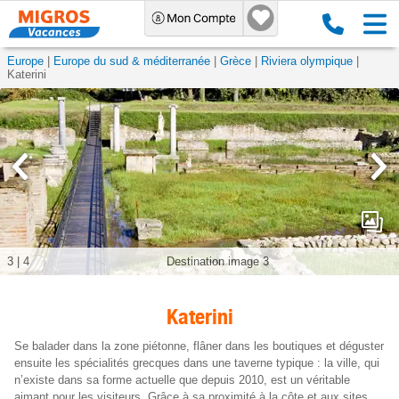
Europe
Europe du sud & méditerranée
Grèce
Riviera olympique
Katerini
3
|
4
Destination image 3
Katerini
Se balader dans la zone piétonne, flâner dans les boutiques et déguster
ensuite les spécialités grecques dans une taverne typique : la ville, qui
n’existe dans sa forme actuelle que depuis 2010, est un véritable
aimant pour les visiteurs. Grâce à sa proximité à la côte et aux sites