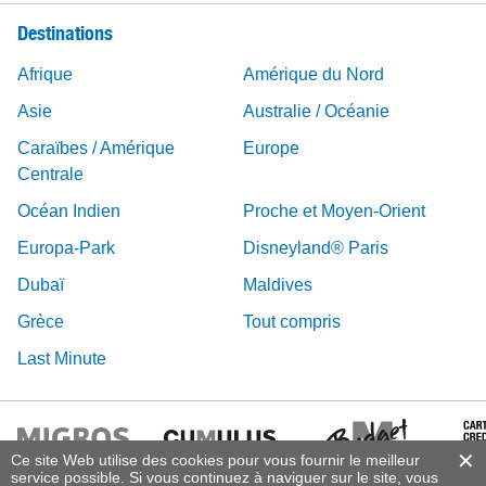
Destinations
Afrique
Amérique du Nord
Asie
Australie / Océanie
Caraïbes / Amérique
Europe
Centrale
Océan Indien
Proche et Moyen-Orient
Europa-Park
Disneyland® Paris
Dubaï
Maldives
Grèce
Tout compris
Last Minute
Ce site Web utilise des cookies pour vous fournir le meilleur
service possible. Si vous continuez à naviguer sur le site, vous