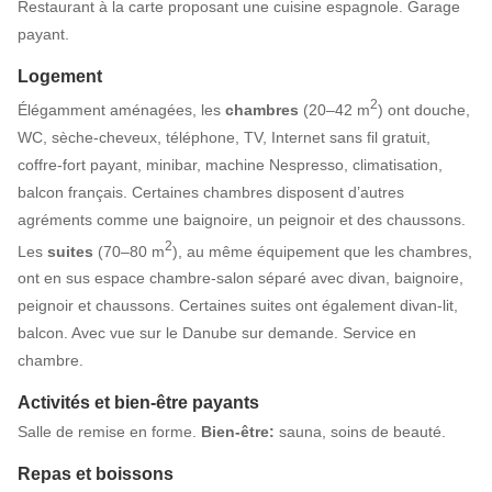
Restaurant à la carte proposant une cuisine espagnole. Garage
payant.
Logement
2
Élégamment aménagées, les
chambres
(20–42 m
) ont douche,
WC, sèche-cheveux, téléphone, TV, Internet sans fil gratuit,
coffre-fort payant, minibar, machine Nespresso, climatisation,
balcon français. Certaines chambres disposent d’autres
agréments comme une baignoire, un peignoir et des chaussons.
2
Les
suites
(70–80 m
), au même équipement que les chambres,
ont en sus espace chambre-salon séparé avec divan, baignoire,
peignoir et chaussons. Certaines suites ont également divan-lit,
balcon. Avec vue sur le Danube sur demande. Service en
chambre.
Activités et bien-être payants
Salle de remise en forme.
Bien-être:
sauna, soins de beauté.
Repas et boissons