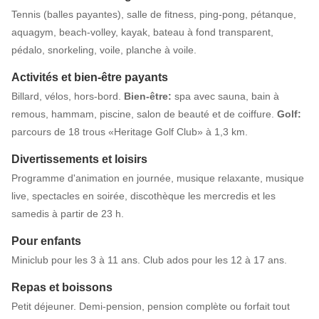
Tennis (balles payantes), salle de fitness, ping-pong, pétanque,
aquagym, beach-volley, kayak, bateau à fond transparent,
pédalo, snorkeling, voile, planche à voile.
Activités et bien-être payants
Billard, vélos, hors-bord.
Bien-être:
spa avec sauna, bain à
remous, hammam, piscine, salon de beauté et de coiffure.
Golf:
parcours de 18 trous «Heritage Golf Club» à 1,3 km.
Divertissements et loisirs
Programme d'animation en journée, musique relaxante, musique
live, spectacles en soirée, discothèque les mercredis et les
samedis à partir de 23 h.
Pour enfants
Miniclub pour les 3 à 11 ans. Club ados pour les 12 à 17 ans.
Repas et boissons
Petit déjeuner. Demi-pension, pension complète ou forfait tout