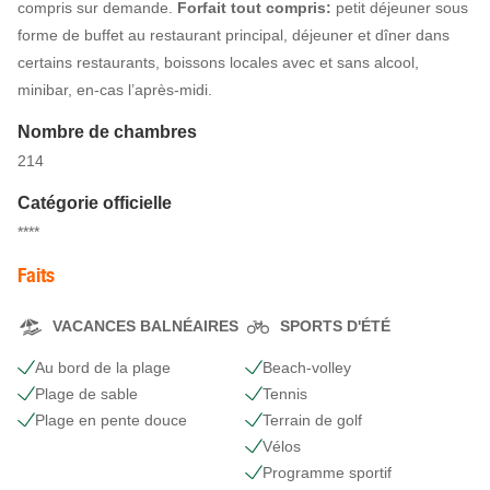
compris sur demande.
Forfait tout compris:
petit déjeuner sous
forme de buffet au restaurant principal, déjeuner et dîner dans
certains restaurants, boissons locales avec et sans alcool,
minibar, en-cas l’après-midi.
Nombre de chambres
214
Catégorie officielle
****
Faits
VACANCES BALNÉAIRES
SPORTS D'ÉTÉ
Au bord de la plage
Beach-volley
Plage de sable
Tennis
Plage en pente douce
Terrain de golf
Vélos
Programme sportif