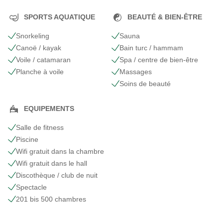
SPORTS AQUATIQUE
BEAUTÉ & BIEN-ÊTRE
Snorkeling
Sauna
Canoë / kayak
Bain turc / hammam
Voile / catamaran
Spa / centre de bien-être
Planche à voile
Massages
Soins de beauté
EQUIPEMENTS
Salle de fitness
Piscine
Wifi gratuit dans la chambre
Wifi gratuit dans le hall
Discothèque / club de nuit
Spectacle
201 bis 500 chambres