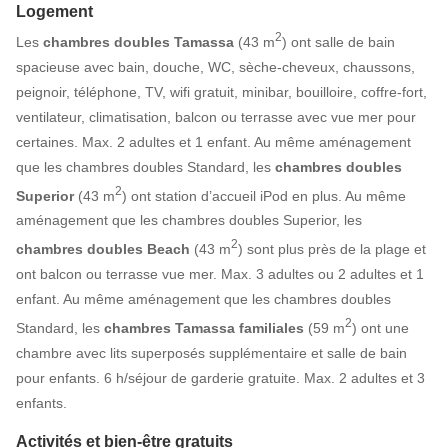
Logement
2
Les
chambres doubles Tamassa
(43 m
) ont salle de bain
spacieuse avec bain, douche, WC, sèche-cheveux, chaussons,
peignoir, téléphone, TV, wifi gratuit, minibar, bouilloire, coffre-fort,
ventilateur, climatisation, balcon ou terrasse avec vue mer pour
certaines. Max. 2 adultes et 1 enfant. Au même aménagement
que les chambres doubles Standard, les
chambres doubles
2
Superior
(43 m
) ont station d’accueil iPod en plus. Au même
aménagement que les chambres doubles Superior, les
2
chambres doubles Beach
(43 m
) sont plus près de la plage et
ont balcon ou terrasse vue mer. Max. 3 adultes ou 2 adultes et 1
enfant. Au même aménagement que les chambres doubles
2
Standard, les
chambres Tamassa familiales
(59 m
) ont une
chambre avec lits superposés supplémentaire et salle de bain
pour enfants. 6 h/séjour de garderie gratuite. Max. 2 adultes et 3
enfants.
Activités et bien-être gratuits