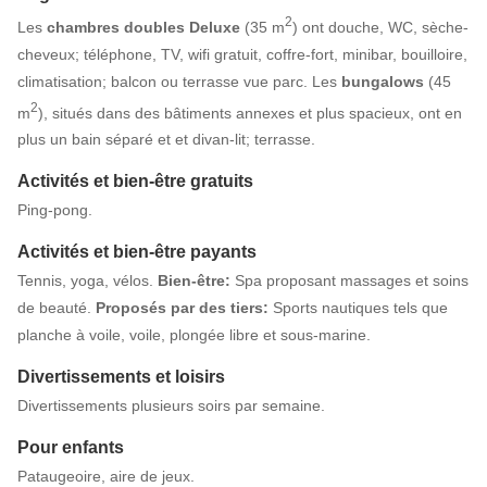
2
Les
chambres doubles Deluxe
(35 m
) ont douche, WC, sèche-
cheveux; téléphone, TV, wifi gratuit, coffre-fort, minibar, bouilloire,
climatisation; balcon ou terrasse vue parc. Les
bungalows
(45
2
m
), situés dans des bâtiments annexes et plus spacieux, ont en
plus un bain séparé et et divan-lit; terrasse.
Activités et bien-être gratuits
Ping-pong.
Activités et bien-être payants
Tennis, yoga, vélos.
Bien-être:
Spa proposant massages et soins
de beauté.
Proposés par des tiers:
Sports nautiques tels que
planche à voile, voile, plongée libre et sous-marine.
Divertissements et loisirs
Divertissements plusieurs soirs par semaine.
Pour enfants
Pataugeoire, aire de jeux.