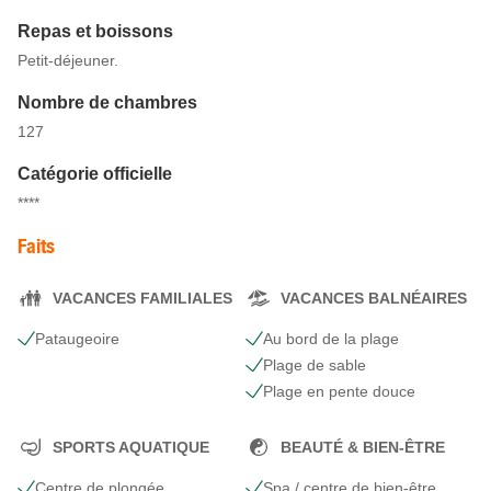
Repas et boissons
Petit-déjeuner.
Nombre de chambres
127
Catégorie officielle
****
Faits
VACANCES FAMILIALES
VACANCES BALNÉAIRES
Pataugeoire
Au bord de la plage
Plage de sable
Plage en pente douce
SPORTS AQUATIQUE
BEAUTÉ & BIEN-ÊTRE
Centre de plongée
Spa / centre de bien-être