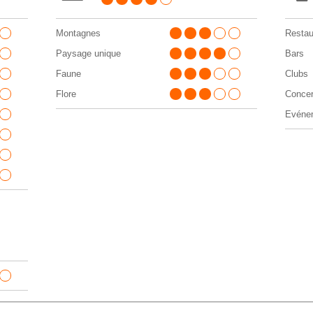
Montagnes
Restau
Paysage unique
Bars
Faune
Clubs
Flore
Concer
Evénem