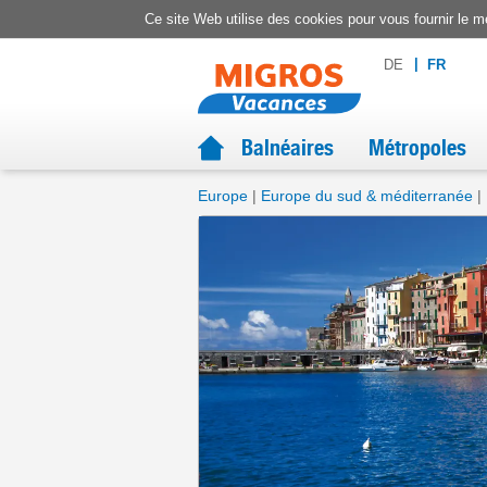
Ce site Web utilise des cookies pour vous fournir le me
DE
FR
Balnéaires
Métropoles
Europe
Europe du sud & méditerranée