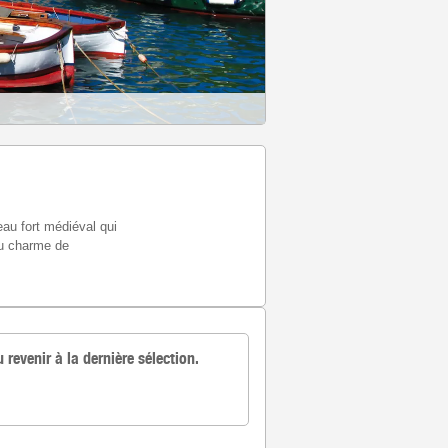
au fort médiéval qui
 du charme de
u revenir à la dernière sélection.