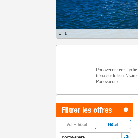
1
|
1
Portovenere ça signifie
trône sur le lieu. Vrai
Portovenere.
Filtrer les offres
Vol + hôtel
Hôtel