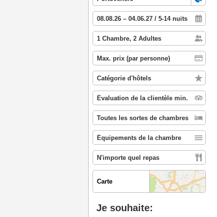
Carte
Je souhaite: