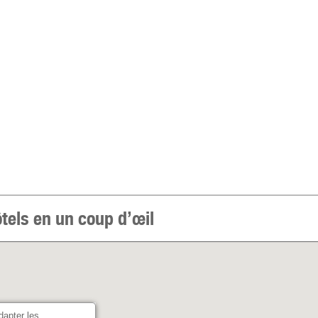
tels en un coup d’œil
dapter les