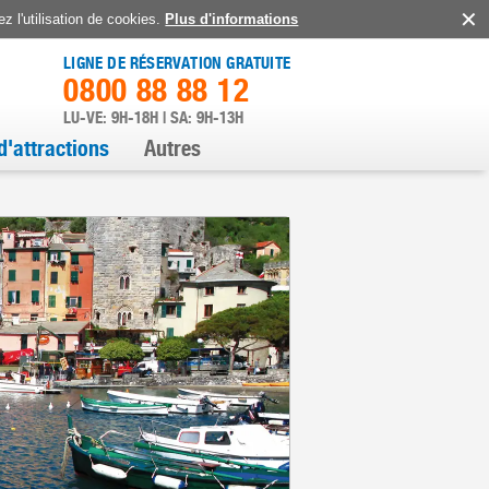
z l'utilisation de cookies.
Plus d'informations
LIGNE DE RÉSERVATION GRATUITE
0800 88 88 12
LU-VE: 9H-18H | SA: 9H-13H
d'attractions
Autres