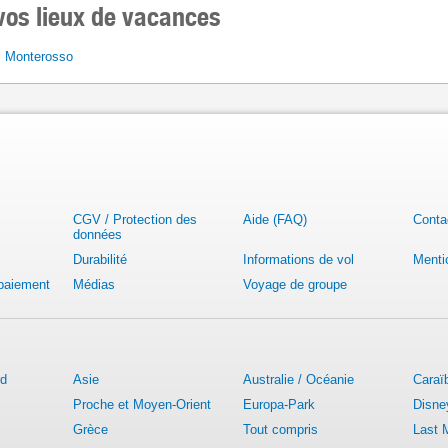
vos lieux de vacances
 Monterosso
CGV / Protection des
Aide (FAQ)
Conta
données
Durabilité
Informations de vol
Menti
 paiement
Médias
Voyage de groupe
rd
Asie
Australie / Océanie
Caraï
Proche et Moyen-Orient
Europa-Park
Disne
Grèce
Tout compris
Last 