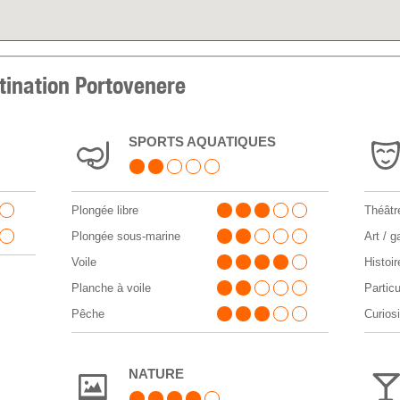
stination Portovenere
SPORTS AQUATIQUES
Plongée libre
Théâtr
Plongée sous-marine
Art / g
Voile
Histoir
Planche à voile
Particu
Pêche
Curiosi
NATURE