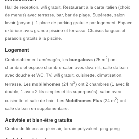
Hall de réception, wifi gratuit. Restaurant à la carte italien (choix
de menus) avec terrasse, bar, bar de plage. Supérette, salon
lavoir (payant). 1 place de parking gratuite par logement. Espace
extérieur avec grande piscine et terrasse. Chaises longues et
parasols gratuits à la piscine.
Logement
2
Confortablement aménagés, les
bungalows
(25 m
) ont
chambre et espace chambre-salon avec divan-lit, salle de bain
avec douche et WC, TV, wifi gratuit, cuisinette, climatisation,
2
terrasse. Les
mobilehomes
(24 m
) ont 2 chambres (1 avec lit
double, 1 avec 2 lits simples et lits superposés), salon avec
2
cuisinette et salle de bain. Les
Mobilhomes Plus
(24 m
) ont
salle de bain en supplémentaire.
Activités et bien-être gratuits
Centre de fitness en plein air, terrain polyvalent, ping-pong.