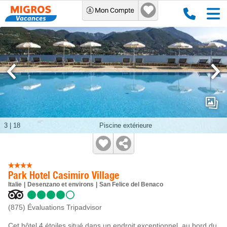
3
|
18
Piscine extérieure
Park Hotel Casimiro Village
Italie
Desenzano et environs
San Felice del Benaco
(875)
Évaluations Tripadvisor
Cet hôtel 4 étoiles situé dans un endroit exceptionnel, au bord du