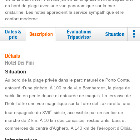
en bord de plage avec une vue panoramique sur la mer
cristalline. Les hôtes apprécient le service sympathique et le
confort moderne.
Dates &
Évaluations
Description
Situation
prix
Tripadvisor
Détails
Hotel Dei Pini
Situation
Au bord de la plage privée dans le parc naturel de Porto Conte,
entouré d'une pinède. À 100 m de «Le Bombarde», la plage de
sable fin en pente douce et entourée de maquis. La terrasse de
l’hôtel offre une vue magnifique sur la Torre del Lazzaretto, une
e
tour espagnole du XVII
siècle, accessible par un sentier de
marche de 2 km. À 10 km des curiosités, restaurants, bars et
commerces du centre d’Alghero. À 140 km de l’aéroport d’Olbia.