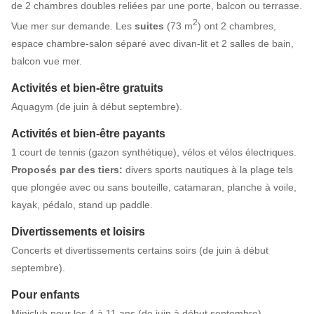
de 2 chambres doubles reliées par une porte, balcon ou terrasse.
2
Vue mer sur demande. Les
suites
(73 m
) ont 2 chambres,
espace chambre-salon séparé avec divan-lit et 2 salles de bain,
balcon vue mer.
Activités et bien-être gratuits
Aquagym (de juin à début septembre).
Activités et bien-être payants
1 court de tennis (gazon synthétique), vélos et vélos électriques.
Proposés par des tiers:
divers sports nautiques à la plage tels
que plongée avec ou sans bouteille, catamaran, planche à voile,
kayak, pédalo, stand up paddle.
Divertissements et loisirs
Concerts et divertissements certains soirs (de juin à début
septembre).
Pour enfants
Miniclub pour les 4 à 11 ans (de juin à début septembre).