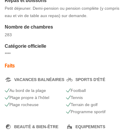
Repas et boissons
Petit déjeuner. Demi-pension ou pension complète (y compris
eau et vin de table aux repas) sur demande.
Nombre de chambres
283
Catégorie officielle
****
Faits
VACANCES BALNÉAIRES
SPORTS D'ÉTÉ
Au bord de la plage
Football
Plage propre à l'hôtel
Tennis
Plage rocheuse
Terrain de golf
Programme sportif
BEAUTÉ & BIEN-ÊTRE
EQUIPEMENTS