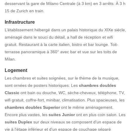
desservant la gare de Milano Centrale (à 3 km) en 3 arrêts. À 3 h
15 de Zurich en train.
Infrastructure
L’établissement hébergé dans un palais historique du XIXe siècle,
aménagé dans le souci du détail, a hall de réception et wifi
gratuit. Restaurant à la carte italien, bistro et bar lounge. Toit-
terrasse panoramique à 360° avec bar et vue sur les toits de
Milan.
Logement
Les chambres et suites soignées, sur le thème de la musique,
sont ornées de posters historiques. Les
chambres doubles
Classic
ont bain ou douche, WC, sèche-cheveux, téléphone, TV,
wifi gratuit, coffre-fort, minibar, climatisation. Plus spacieuses, les
chambres doubles Superior
ont le même aménagement.
Encore plus vastes, les
suites Junior
ont en plus coin salon. Les
suites Duplex
sur deux niveaux se composent d'un espace de
vie à l'étage inférieur et d'un espace de couchage séparé