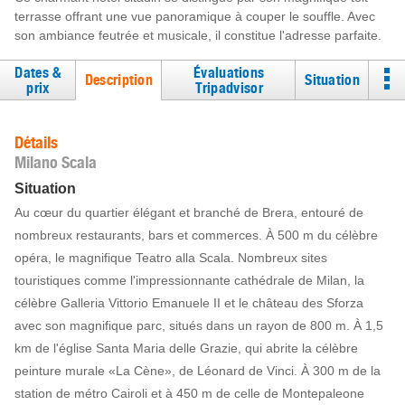
terrasse offrant une vue panoramique à couper le souffle. Avec
son ambiance feutrée et musicale, il constitue l'adresse parfaite.
Dates &
Évaluations
Description
Situation
prix
Tripadvisor
Détails
Milano Scala
Situation
Au cœur du quartier élégant et branché de Brera, entouré de
nombreux restaurants, bars et commerces. À 500 m du célèbre
opéra, le magnifique Teatro alla Scala. Nombreux sites
touristiques comme l'impressionnante cathédrale de Milan, la
célèbre Galleria Vittorio Emanuele II et le château des Sforza
avec son magnifique parc, situés dans un rayon de 800 m. À 1,5
km de l'église Santa Maria delle Grazie, qui abrite la célèbre
peinture murale «La Cène», de Léonard de Vinci. À 300 m de la
station de métro Cairoli et à 450 m de celle de Montepaleone