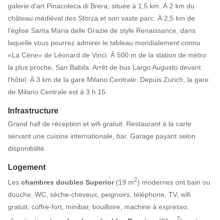
galerie d'art Pinacoteca di Brera, située à 1,5 km. À 2 km du
château médiéval des Sforza et son vaste parc. À 2,5 km de
l’église Santa Maria delle Grazie de style Renaissance, dans
laquelle vous pourrez admirer le tableau mondialement connu
«La Cène» de Léonard de Vinci. À 500 m de la station de métro
la plus proche, San Babila. Arrêt de bus Largo Augusto devant
l'hôtel. À 3 km de la gare Milano Centrale. Depuis Zurich, la gare
de Milano Centrale est à 3 h 15.
Infrastructure
Grand hall de réception et wifi gratuit. Restaurant à la carte
servant une cuisine internationale, bar. Garage payant selon
disponibilité.
Logement
2
Les
chambres doubles Superior
(19 m
) modernes ont bain ou
douche, WC, sèche-cheveux, peignoirs, téléphone, TV, wifi
gratuit, coffre-fort, minibar, bouilloire, machine à expresso,
2