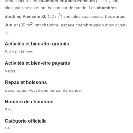
climatisation. Les
chambres doubles Premium
(21 m
) sont
plus spacieuses et ont balcon sur demande. Les
chambres
2
doubles Premium XL
(32 m
) sont plus spacieuses. Les
suites
2
Junior
(35 m
) ont chambre, espace chambre-salon avec divan-
lit.
Activités et bien-être gratuits
Salle de fitness.
Activités et bien-être payants
Vélos.
Repas et boissons
Sans repas. Petit déjeuner sur demande.
Nombre de chambres
274
Catégorie officielle
****