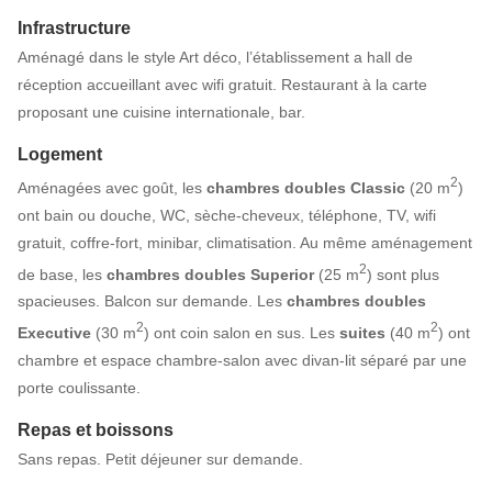
Infrastructure
Aménagé dans le style Art déco, l’établissement a hall de
réception accueillant avec wifi gratuit. Restaurant à la carte
proposant une cuisine internationale, bar.
Logement
2
Aménagées avec goût, les
chambres doubles Classic
(20 m
)
ont bain ou douche, WC, sèche-cheveux, téléphone, TV, wifi
gratuit, coffre-fort, minibar, climatisation. Au même aménagement
2
de base, les
chambres doubles Superior
(25 m
) sont plus
spacieuses. Balcon sur demande. Les
chambres doubles
2
2
Executive
(30 m
) ont coin salon en sus. Les
suites
(40 m
) ont
chambre et espace chambre-salon avec divan-lit séparé par une
porte coulissante.
Repas et boissons
Sans repas. Petit déjeuner sur demande.