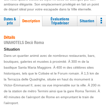
ambiance élégante. Son emplacement privilégié en fait un point
de départ idéal pour votre escapade dans la Ville éternelle.
Dates &
Évaluations
Description
Situation
prix
Tripadvisor
Détails
UNAHOTELS Decò Roma
Situation
Dans un quartier animé avec de nombreux restaurants, bars,
boutiques, galeries et musées à proximité. À 300 m de la
basilique Santa Maria Maggiore. À 400 m des célèbres sites
historiques, tels que le Colisée et le Forum romain. À 1,5 km de
la Terrazza delle Quadrighe, située en haut du monument à
Victor-Emmanuel II, avec sa vue imprenable sur la ville. À 200 m
de la station de métro Termini ainsi que la gare Roma Termini. À
40 minutes de l’aéroport de Rome en empruntant le train de
l’aéroport.