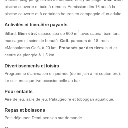
piscine couverte et bain à remous. Admission dès 16 ans à la
piscine couverte et à certaines heures en compagnie d’un adulte.
Activités et bien-être payants
2
Billard.
Bien-être:
espace spa de 600 m
avec sauna, bain turc,
massages et soins de beauté.
Golf:
parcours de 18 trous
«Maspalomas Golf» à 20 km.
Proposés par des tiers:
surf et
centre de plongée à 1,5 km.
Divertissements et loisirs
Programme d'animation en journée (de mi-juin à mi-septembre).
Le soir, musique live occasionnelle au bar.
Pour enfants
Aire de jeu, salle de jeu. Pataugeoire et toboggan aquatique.
Repas et boissons
Petit déjeuner. Demi-pension sur demande.