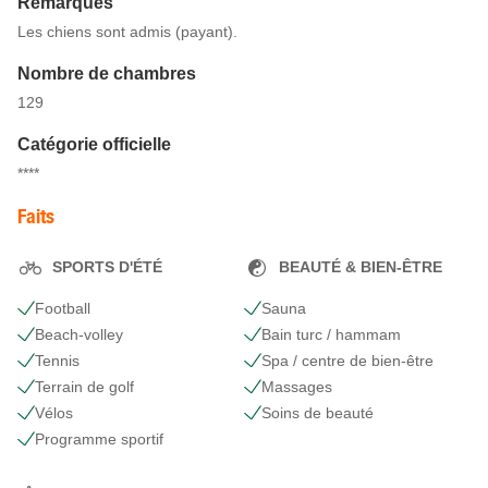
Remarques
Les chiens sont admis (payant).
Nombre de chambres
129
Catégorie officielle
****
Faits
SPORTS D'ÉTÉ
BEAUTÉ & BIEN-ÊTRE
Football
Sauna
Beach-volley
Bain turc / hammam
Tennis
Spa / centre de bien-être
Terrain de golf
Massages
Vélos
Soins de beauté
Programme sportif