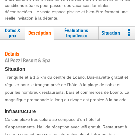
conditions idéales pour passer des vacances familiales
décontractées. Le vaste espace piscine et bien-être forment une
réelle invitation à la détente.
Dates &
Évaluations
Description
Situation
prix
Tripadvisor
Détails
Ai Pozzi Resort & Spa
Situation
Tranquille et à 1,5 km du centre de Loano. Bus-navette gratuit et
régulier pour le tronçon privé de l’hôtel à la plage de sable et
pour les nombreux restaurants, bars et commerces de Loano. La
magnifique promenade le long du rivage est propice à la balade.
Infrastructure
Ce complexe très coloré se compose d’un hôtel et
d’appartements. Hall de réception avec wifi gratuit. Restaurant à
la carte servant une cuisine internationale et italienne, bar,