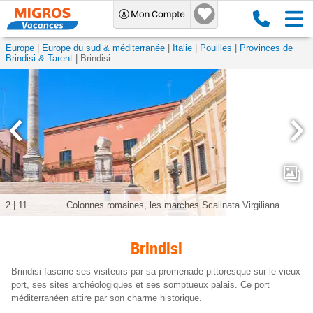
Europe
Europe du sud & méditerranée
Italie
Pouilles
Provinces de
Brindisi & Tarent
Brindisi
2
|
11
Colonnes romaines, les marches Scalinata Virgiliana
Brindisi
Brindisi fascine ses visiteurs par sa promenade pittoresque sur le vieux
port, ses sites archéologiques et ses somptueux palais. Ce port
méditerranéen attire par son charme historique.