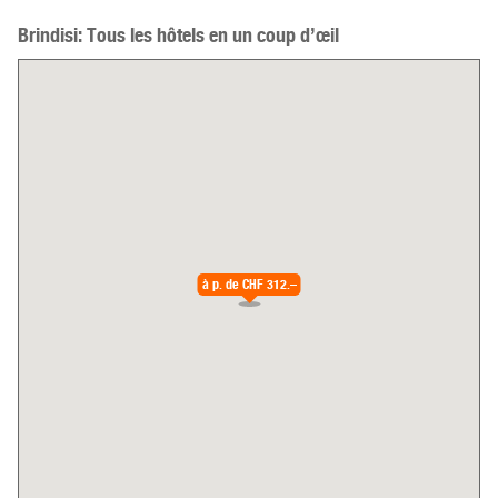
Brindisi: Tous les hôtels en un coup d’œil
à p. de
CHF 312.–