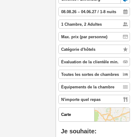
Carte
Je souhaite: