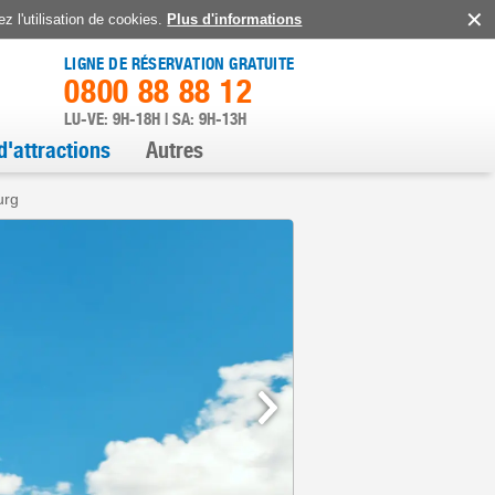
z l'utilisation de cookies.
Plus d'informations
LIGNE DE RÉSERVATION GRATUITE
0800 88 88 12
LU-VE: 9H-18H | SA: 9H-13H
d'attractions
Autres
urg