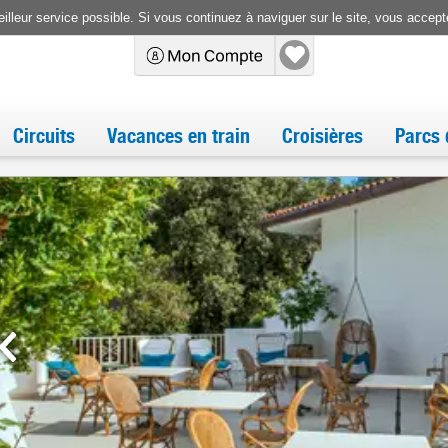
illeur service possible. Si vous continuez à naviguer sur le site, vous accepte
Circuits
Vacances en train
Croisières
Parcs 