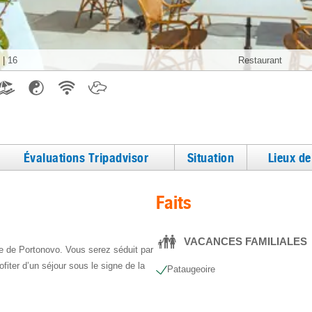
|
16
Restaurant
Évaluations Tripadvisor
Situation
Lieux d
Faits
VACANCES FAMILIALES
ie de Portonovo. Vous serez séduit par
fiter d’un séjour sous le signe de la
Pataugeoire