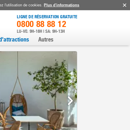
z l'utilisation de cookies.
Plus d'informations
LIGNE DE RÉSERVATION GRATUITE
0800 88 88 12
LU-VE: 9H-18H | SA: 9H-13H
d'attractions
Autres