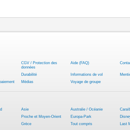
CGV / Protection des
Aide (FAQ)
Conta
données
Durabilité
Informations de vol
Menti
 paiement
Médias
Voyage de groupe
rd
Asie
Australie / Océanie
Caraï
Proche et Moyen-Orient
Europa-Park
Disne
Grèce
Tout compris
Last 