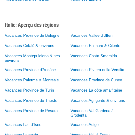
Italie: Aperçu des régions
Vacances Province de Bologne
Vacances Vallée d'Ulten
Vacances Cefalù & environs
Vacances Palinuro & Cilento
Vacances Montepulciano & ses
Vacances Costa Smeralda
environs
Vacances Province d'Ancône
Vacances Riviera della Versilia
Vacances Palerme & Monreale
Vacances Province de Cuneo
Vacances Province de Turin
Vacances La côte amalfitaine
Vacances Province de Trieste
Vacances Agrigente & environs
Vacances Province de Pesaro
Vacances Val Gardena /
Grödental
Vacances Lac d’Iseo
Vacances Adige
Vacances Lamezia
Vacances Val di Fassa