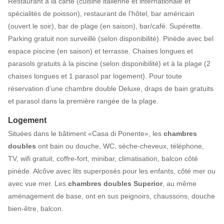
Restaurant à la carte (cuisine italienne et internationale et
spécialités de poisson), restaurant de l’hôtel, bar américain
(ouvert le soir), bar de plage (en saison), bar/café. Supérette.
Parking gratuit non surveillé (selon disponibilité). Pinède avec bel
espace piscine (en saison) et terrasse. Chaises longues et
parasols gratuits à la piscine (selon disponibilité) et à la plage (2
chaises longues et 1 parasol par logement). Pour toute
réservation d’une chambre double Deluxe, draps de bain gratuits
et parasol dans la première rangée de la plage.
Logement
Situées dans le bâtiment «Casa di Ponente», les
chambres
doubles
ont bain ou douche, WC, sèche-cheveux, téléphone,
TV, wifi gratuit, coffre-fort, minibar, climatisation, balcon côté
pinède. Alcôve avec lits superposés pour les enfants, côté mer ou
avec vue mer. Les
chambres doubles Superior
, au même
aménagement de base, ont en sus peignoirs, chaussons, douche
bien-être, balcon.