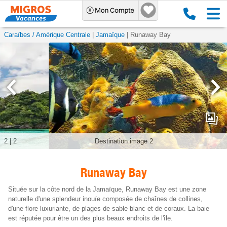
Caraïbes / Amérique Centrale
Jamaïque
Runaway Bay
2
|
2
Destination image 2
Runaway Bay
Située sur la côte nord de la Jamaïque, Runaway Bay est une zone
naturelle d'une splendeur inouïe composée de chaînes de collines,
d'une flore luxuriante, de plages de sable blanc et de coraux. La baie
est réputée pour être un des plus beaux endroits de l'île.