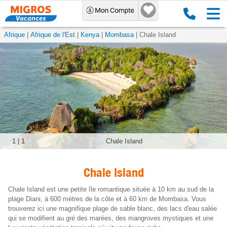
Chale Island - à bas prix chez Vacances Migros
Afrique
Afrique de l'Est
Kenya
Mombasa
Chale Island
1
|
1
Chale Island
Chale Island
Chale Island est une petite île romantique située à 10 km au sud de la
plage Diani, à 600 mètres de la côte et à 60 km de Mombasa. Vous
trouverez ici une magnifique plage de sable blanc, des lacs d'eau salée
qui se modifient au gré des marées, des mangroves mystiques et une