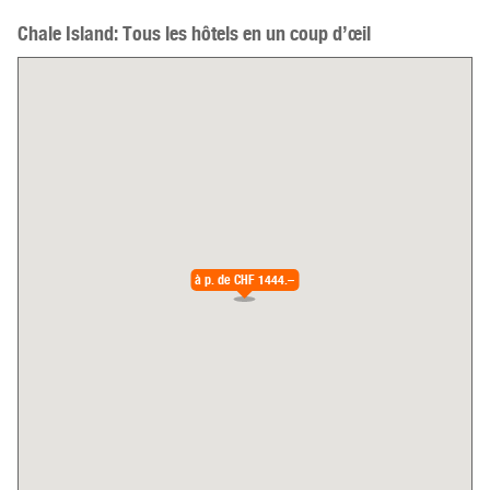
Chale Island: Tous les hôtels en un coup d’œil
à p. de
CHF 1444.–