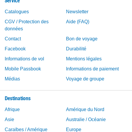
Service
Catalogues
Newsletter
CGV / Protection des
Aide (FAQ)
données
Contact
Bon de voyage
Facebook
Durabilité
Informations de vol
Mentions légales
Mobile Passbook
Informations de paiement
Médias
Voyage de groupe
Destinations
Afrique
Amérique du Nord
Asie
Australie / Océanie
Caraïbes / Amérique
Europe