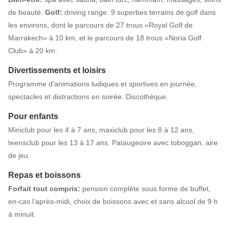
de beauté.
Golf:
driving range. 9 superbes terrains de golf dans
les environs, dont le parcours de 27 trous «Royal Golf de
Marrakech» à 10 km, et le parcours de 18 trous «Noria Golf
Club» à 20 km.
Divertissements et loisirs
Programme d’animations ludiques et sportives en journée,
spectacles et distractions en soirée. Discothèque.
Pour enfants
Miniclub pour les 4 à 7 ans, maxiclub pour les 8 à 12 ans,
teensclub pour les 13 à 17 ans. Pataugeoire avec toboggan, aire
de jeu.
Repas et boissons
Forfait tout compris:
pension complète sous forme de buffet,
en-cas l’après-midi, choix de boissons avec et sans alcool de 9 h
à minuit.