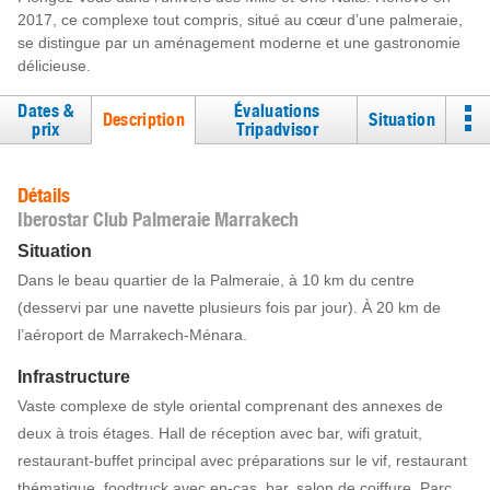
2017, ce complexe tout compris, situé au cœur d’une palmeraie,
se distingue par un aménagement moderne et une gastronomie
délicieuse.
Dates &
Évaluations
Description
Situation
prix
Tripadvisor
Détails
Iberostar Club Palmeraie Marrakech
Situation
Dans le beau quartier de la Palmeraie, à 10 km du centre
(desservi par une navette plusieurs fois par jour). À 20 km de
l’aéroport de Marrakech-Ménara.
Infrastructure
Vaste complexe de style oriental comprenant des annexes de
deux à trois étages. Hall de réception avec bar, wifi gratuit,
restaurant-buffet principal avec préparations sur le vif, restaurant
thématique, foodtruck avec en-cas, bar, salon de coiffure. Parc