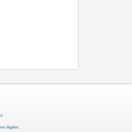
ct
ons légales