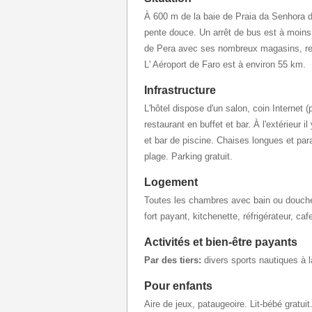
À 600 m de la baie de Praia da Senhora 
pente douce. Un arrêt de bus est à moins
de Pera avec ses nombreux magasins, res
L' Aéroport de Faro est à environ 55 km.
Infrastructure
L'hôtel dispose d'un salon, coin Internet (p
restaurant en buffet et bar. À l'extérieur i
et bar de piscine. Chaises longues et para
plage. Parking gratuit.
Logement
Toutes les chambres avec bain ou douche,
fort payant, kitchenette, réfrigérateur, caf
Activités et bien-être payants
Par des tiers:
divers sports nautiques à l
Pour enfants
Aire de jeux, pataugeoire. Lit-bébé gratuit