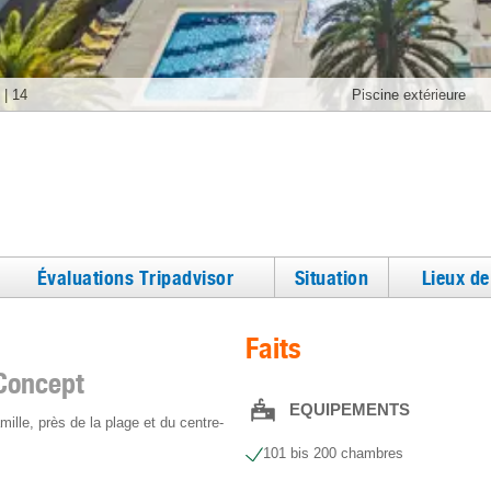
|
14
Piscine extérieure
Évaluations Tripadvisor
Situation
Lieux d
Faits
 Concept
EQUIPEMENTS
ille, près de la plage et du centre-
101 bis 200 chambres