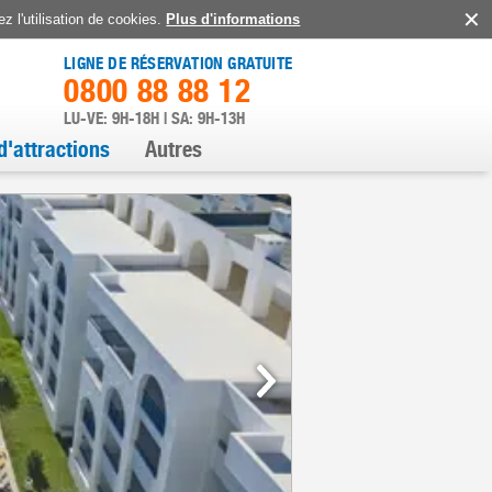
z l'utilisation de cookies.
Plus d'informations
LIGNE DE RÉSERVATION GRATUITE
0800 88 88 12
LU-VE: 9H-18H | SA: 9H-13H
d'attractions
Autres