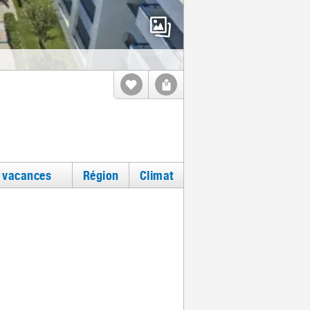
e vacances
Région
Climat