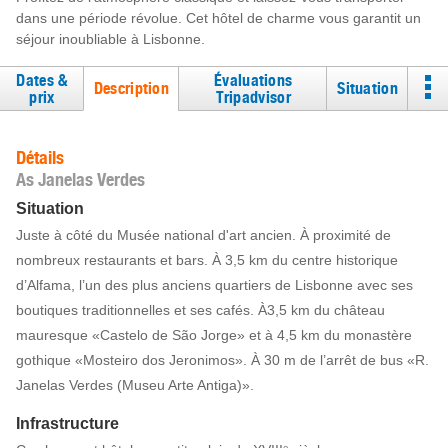
dans une période révolue. Cet hôtel de charme vous garantit un
séjour inoubliable à Lisbonne.
Dates &
Évaluations
Description
Situation
prix
Tripadvisor
Détails
As Janelas Verdes
Situation
Juste à côté du Musée national d'art ancien. À proximité de
nombreux restaurants et bars. À 3,5 km du centre historique
d’Alfama, l’un des plus anciens quartiers de Lisbonne avec ses
boutiques traditionnelles et ses cafés. À3,5 km du château
mauresque «Castelo de São Jorge» et à 4,5 km du monastère
gothique «Mosteiro dos Jeronimos». À 30 m de l’arrêt de bus «R.
Janelas Verdes (Museu Arte Antiga)».
Infrastructure