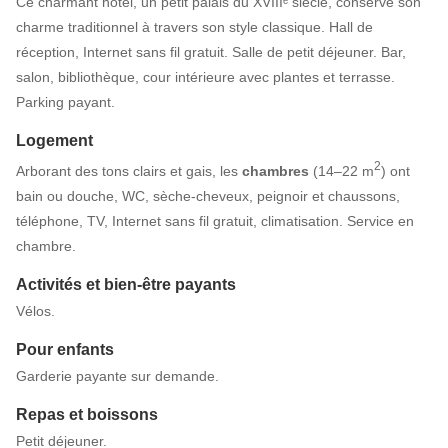
Ce charmant hôtel, un petit palais du XVIIIᵉ siècle, conserve son
charme traditionnel à travers son style classique. Hall de
réception, Internet sans fil gratuit. Salle de petit déjeuner. Bar,
salon, bibliothèque, cour intérieure avec plantes et terrasse.
Parking payant.
Logement
2
Arborant des tons clairs et gais, les
chambres
(14–22 m
) ont
bain ou douche, WC, sèche-cheveux, peignoir et chaussons,
téléphone, TV, Internet sans fil gratuit, climatisation. Service en
chambre.
Activités et bien-être payants
Vélos.
Pour enfants
Garderie payante sur demande.
Repas et boissons
Petit déjeuner.