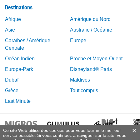
Destinations
Afrique
Amérique du Nord
Asie
Australie / Océanie
Caraïbes / Amérique
Europe
Centrale
Océan Indien
Proche et Moyen-Orient
Europa-Park
Disneyland® Paris
Dubaï
Maldives
Grèce
Tout compris
Last Minute
Ce site Web utilise des cookies pour vous fournir le meilleur
service possible. Si vous continuez à naviguer sur le site, vous