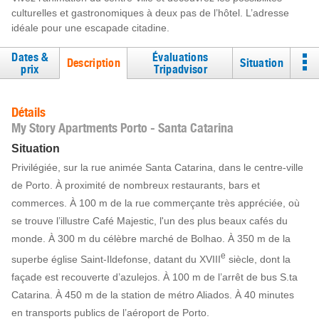
culturelles et gastronomiques à deux pas de l’hôtel. L’adresse
idéale pour une escapade citadine.
Dates &
Évaluations
Description
Situation
prix
Tripadvisor
Détails
My Story Apartments Porto - Santa Catarina
Situation
Privilégiée, sur la rue animée Santa Catarina, dans le centre-ville
de Porto. À proximité de nombreux restaurants, bars et
commerces. À 100 m de la rue commerçante très appréciée, où
se trouve l’illustre Café Majestic, l'un des plus beaux cafés du
monde. À 300 m du célèbre marché de Bolhao. À 350 m de la
e
superbe église Saint-Ildefonse, datant du XVIII
siècle, dont la
façade est recouverte d’azulejos. À 100 m de l’arrêt de bus S.ta
Catarina. À 450 m de la station de métro Aliados. À 40 minutes
en transports publics de l’aéroport de Porto.