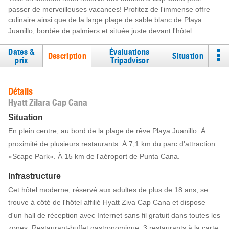
passer de merveilleuses vacances! Profitez de l'immense offre
culinaire ainsi que de la large plage de sable blanc de Playa
Juanillo, bordée de palmiers et située juste devant l'hôtel.
Dates &
Évaluations
Description
Situation
prix
Tripadvisor
Détails
Hyatt Zilara Cap Cana
Situation
En plein centre, au bord de la plage de rêve Playa Juanillo. À
proximité de plusieurs restaurants. À 7,1 km du parc d'attraction
«Scape Park». À 15 km de l'aéroport de Punta Cana.
Infrastructure
Cet hôtel moderne, réservé aux adultes de plus de 18 ans, se
trouve à côté de l'hôtel affilié Hyatt Ziva Cap Cana et dispose
d'un hall de réception avec Internet sans fil gratuit dans toutes les
zones. Restaurant-buffet gastronomique, 3 restaurants à la carte