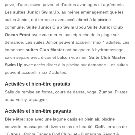
privé, d'une piscine privée et d'autres avantages et agréments.
Les
suites Junior Swim Up
, au même aménagement que les
suites Junior, ont terrasse avec accès direct à la piscine
commune.
Suite Junior Club Swim Up
ou
Suite Junior Club
Ocean Front
avec vue mer en sus etproche de la plage sur
demande. Les suites Junior peuvent accueillir max 4 adultes. Les
immenses
suites Club Master
ont baignoire à hydromassage,
salon séparé avec divan et balcon vue mer.
Suite Club Master
Swim Up
avec accès direct à la piscine sur demande. Les suites
peuvent accueillir max 2 adultes.
Activités et bien-être gratuits
Salle de remise en forme, cours de danse, yoga, Zumba, Pilates,
aqua-volley, aquagym.
Activités et bien-être payants
Bien-être:
spa avec une lagune oasis en plein air, piscine
couverte, massages et divers soins de beauté.
Golf:
terrains de
18 trous «Punta Espada Golf Club» et «Puntacana Resort &