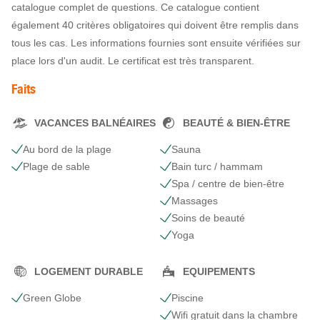
catalogue complet de questions. Ce catalogue contient
également 40 critères obligatoires qui doivent être remplis dans
tous les cas. Les informations fournies sont ensuite vérifiées sur
place lors d'un audit. Le certificat est très transparent.
Faits
VACANCES BALNÉAIRES
BEAUTÉ & BIEN-ÊTRE
Au bord de la plage
Sauna
Plage de sable
Bain turc / hammam
Spa / centre de bien-être
Massages
Soins de beauté
Yoga
LOGEMENT DURABLE
EQUIPEMENTS
Green Globe
Piscine
Wifi gratuit dans la chambre