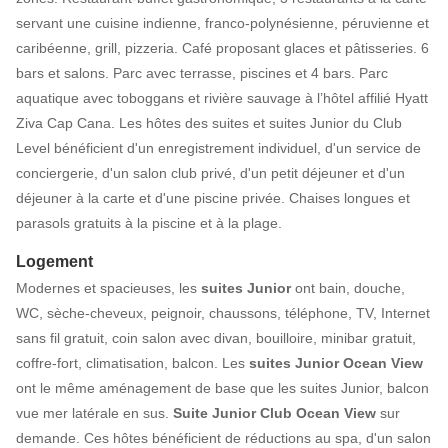
servant une cuisine indienne, franco-polynésienne, péruvienne et
caribéenne, grill, pizzeria. Café proposant glaces et pâtisseries. 6
bars et salons. Parc avec terrasse, piscines et 4 bars. Parc
aquatique avec toboggans et rivière sauvage à l’hôtel affilié Hyatt
Ziva Cap Cana. Les hôtes des suites et suites Junior du Club
Level bénéficient d'un enregistrement individuel, d'un service de
conciergerie, d'un salon club privé, d'un petit déjeuner et d'un
déjeuner à la carte et d'une piscine privée. Chaises longues et
parasols gratuits à la piscine et à la plage.
Logement
Modernes et spacieuses, les
suites Junior
ont bain, douche,
WC, sèche-cheveux, peignoir, chaussons, téléphone, TV, Internet
sans fil gratuit, coin salon avec divan, bouilloire, minibar gratuit,
coffre-fort, climatisation, balcon. Les
suites Junior Ocean View
ont le même aménagement de base que les suites Junior, balcon
vue mer latérale en sus.
Suite Junior Club Ocean View
sur
demande. Ces hôtes bénéficient de réductions au spa, d'un salon