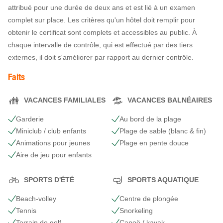
attribué pour une durée de deux ans et est lié à un examen
complet sur place. Les critères qu'un hôtel doit remplir pour
obtenir le certificat sont complets et accessibles au public. À
chaque intervalle de contrôle, qui est effectué par des tiers
externes, il doit s'améliorer par rapport au dernier contrôle.
Faits
VACANCES FAMILIALES
VACANCES BALNÉAIRES
Garderie
Au bord de la plage
Miniclub / club enfants
Plage de sable (blanc & fin)
Animations pour jeunes
Plage en pente douce
Aire de jeu pour enfants
SPORTS D'ÉTÉ
SPORTS AQUATIQUE
Beach-volley
Centre de plongée
Tennis
Snorkeling
Terrain de golf
Canoë / kayak