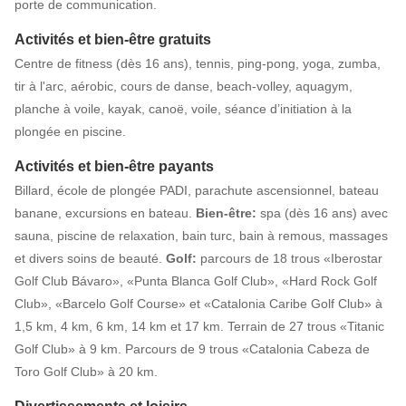
porte de communication.
Activités et bien-être gratuits
Centre de fitness (dès 16 ans), tennis, ping-pong, yoga, zumba,
tir à l'arc, aérobic, cours de danse, beach-volley, aquagym,
planche à voile, kayak, canoë, voile, séance d’initiation à la
plongée en piscine.
Activités et bien-être payants
Billard, école de plongée PADI, parachute ascensionnel, bateau
banane, excursions en bateau.
Bien-être:
spa (dès 16 ans) avec
sauna, piscine de relaxation, bain turc, bain à remous, massages
et divers soins de beauté.
Golf:
parcours de 18 trous «Iberostar
Golf Club Bávaro», «Punta Blanca Golf Club», «Hard Rock Golf
Club», «Barcelo Golf Course» et «Catalonia Caribe Golf Club» à
1,5 km, 4 km, 6 km, 14 km et 17 km. Terrain de 27 trous «Titanic
Golf Club» à 9 km. Parcours de 9 trous «Catalonia Cabeza de
Toro Golf Club» à 20 km.