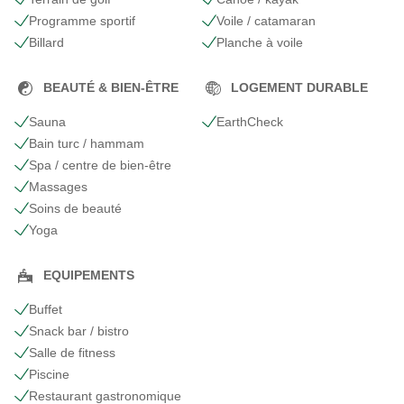
Programme sportif
Voile / catamaran
Billard
Planche à voile
BEAUTÉ & BIEN-ÊTRE
LOGEMENT DURABLE
Sauna
EarthCheck
Bain turc / hammam
Spa / centre de bien-être
Massages
Soins de beauté
Yoga
EQUIPEMENTS
Buffet
Snack bar / bistro
Salle de fitness
Piscine
Restaurant gastronomique