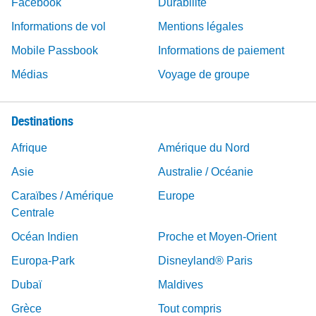
Facebook
Durabilité
Informations de vol
Mentions légales
Mobile Passbook
Informations de paiement
Médias
Voyage de groupe
Destinations
Afrique
Amérique du Nord
Asie
Australie / Océanie
Caraïbes / Amérique
Europe
Centrale
Océan Indien
Proche et Moyen-Orient
Europa-Park
Disneyland® Paris
Dubaï
Maldives
Grèce
Tout compris