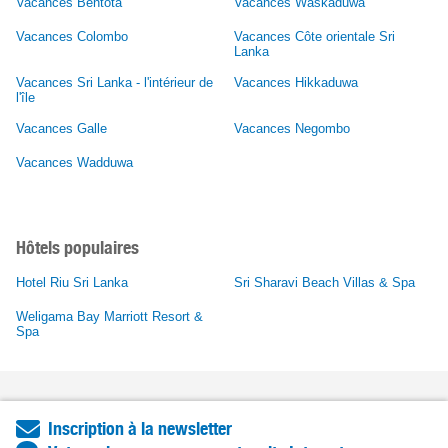
Vacances Bentota
Vacances Waskaduwa
Vacances Colombo
Vacances Côte orientale Sri
Lanka
Vacances Sri Lanka - l'intérieur de
Vacances Hikkaduwa
l'île
Vacances Galle
Vacances Negombo
Vacances Wadduwa
Hôtels populaires
Hotel Riu Sri Lanka
Sri Sharavi Beach Villas & Spa
Weligama Bay Marriott Resort &
Spa
Inscription à la newsletter