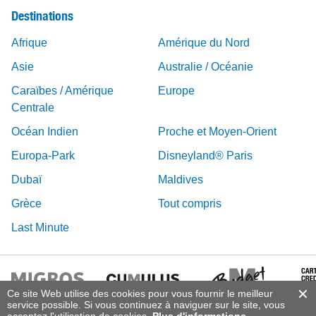
Destinations
Afrique
Amérique du Nord
Asie
Australie / Océanie
Caraïbes / Amérique
Europe
Centrale
Océan Indien
Proche et Moyen-Orient
Europa-Park
Disneyland® Paris
Dubaï
Maldives
Grèce
Tout compris
Last Minute
Ce site Web utilise des cookies pour vous fournir le meilleur
service possible. Si vous continuez à naviguer sur le site, vous