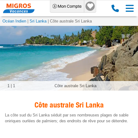
Océan Indien
Sri Lanka
Côte australe Sri Lanka
1
|
1
Côte australe Sri Lanka
Côte australe Sri Lanka
La côte sud du Sri Lanka séduit par ses nombreuses plages de sable
oniriques ourlées de palmiers; des endroits de rêve pour se détendre.