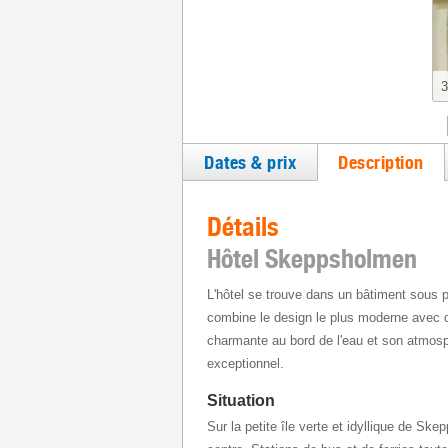
3
Dates & prix
Description
Détails
Hôtel Skeppsholmen
L'hôtel se trouve dans un bâtiment sous
combine le design le plus moderne avec de
charmante au bord de l'eau et son atmosp
exceptionnel.
Situation
Sur la petite île verte et idyllique de Skep