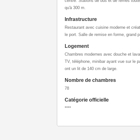
centre. Stations de bus et de ferries tou
qu'à 300 m.
Infrastructure
Restaurant avec cuisine moderne et créat
le port. Salle de remise en forme, grand pa
Logement
Chambres modernes avec douche et lava
TV, téléphone, minibar ayant vue sur le 
ont un lit de 140 cm de large.
Nombre de chambres
78
Catégorie officielle
****