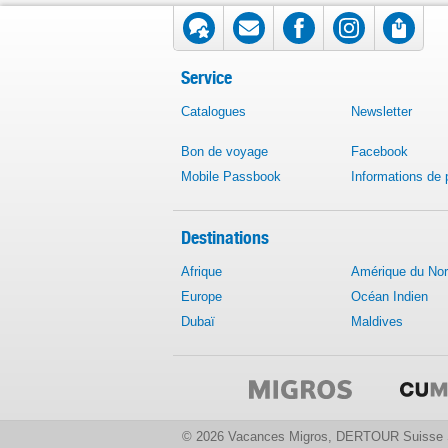
Service
Catalogues
Newsletter
Bon de voyage
Facebook
Mobile Passbook
Informations de
Destinations
Afrique
Amérique du No
Europe
Océan Indien
Dubaï
Maldives
© 2026 Vacances Migros, DERTOUR Suisse