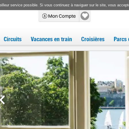
illeur service possible. Si vous continuez à naviguer sur le site, vous accepte
Circuits
Vacances en train
Croisières
Parcs 