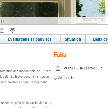
|
4
Évaluations Tripadvisor
Situation
Lieux d
Faits
VOYAGE INTERVILLES
 protection des monuments de 1699 et
s détails historiques. Sa situation
Centre-ville
hère paisible en font un logement
psholmen, près de la vieille ville et du