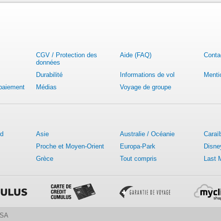
CGV / Protection des
Aide (FAQ)
Conta
données
Durabilité
Informations de vol
Menti
 paiement
Médias
Voyage de groupe
rd
Asie
Australie / Océanie
Caraï
Proche et Moyen-Orient
Europa-Park
Disne
Grèce
Tout compris
Last 
 SA