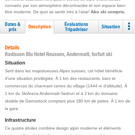
convainc par son atmosphère décontractée et son espace bien-
être moderne. De quoi se sentir très à l’aise!
Abo ski compris.
Dates &
Évaluations
Description
Situation
prix
Tripadvisor
Détails
Radisson Blu Hotel Reussen, Andermatt, forfait ski
Situation
Serti dans les majestueuses Alpes suisses, cet hôtel bénéficie
d’une situation privilégiée. À 1 km des restaurants, bars et
commerces du charmant centre du village (1444 m d’altitude). À
1 km du SkiArena Andermatt-Sedrun et à 2 km du domaine
skiable de Gemsstock comptant plus 180 km de pistes. À 1 km de
la gare.
Infrastructure
Ce quatre étoiles combine design alpin moderne et éléments