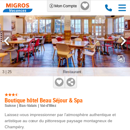
3
|
25
Restaurant
Boutique hôtel Beau Séjour & Spa
Suisse
Bas-Valais
Val-d'Illiez
Laissez-vous impressionner par l’atmosphère authentique et
artistique au cœur du pittoresque paysage montagneux de
Champéry.