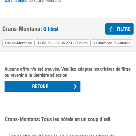
panoramique
de Crans-Montana.
Crans-Montana:
0
FILTRE
Hôtel
Crans-Montana
11.08.26 – 07.06.27 / 1-7 nuits
1 Chambre, 2 Adultes
Aucune offre n'a été trouvée. Veuillez adapter les critères de filtre
ou revenir à la dernière sélection.
RETOUR
Crans-Montana: Tous les hôtels en un coup d’œil