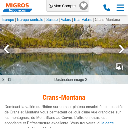
Europe
Europe centrale
Suisse
Valais
Bas-Valais
Crans-Montana
2
|
11
Destination image 2
Crans-Montana
Dominant la vallée du Rhône sur un haut plateau ensoleillé, les localités
de Crans et Montana vous permettent de jouir d'une vue grandiose sur
les montagnes, du Mont Blanc au Cervin. L'offre en loisirs est
abondante et l'infrastructure excellente. Vous trouverez ici
la carte