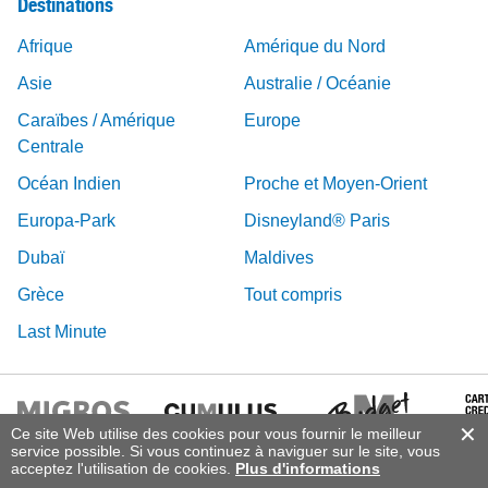
Destinations
Afrique
Amérique du Nord
Asie
Australie / Océanie
Caraïbes / Amérique
Europe
Centrale
Océan Indien
Proche et Moyen-Orient
Europa-Park
Disneyland® Paris
Dubaï
Maldives
Grèce
Tout compris
Last Minute
Ce site Web utilise des cookies pour vous fournir le meilleur
service possible. Si vous continuez à naviguer sur le site, vous
acceptez l'utilisation de cookies.
Plus d'informations
© 2026 Vacances Migros, DERTOUR Suisse SA