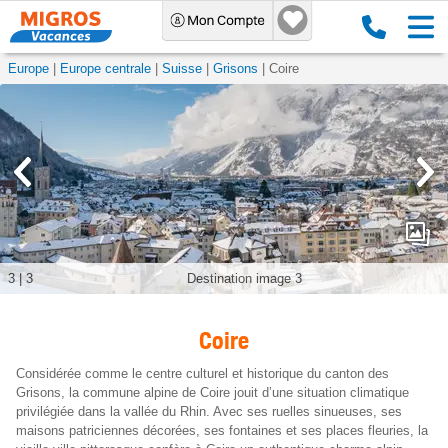
Europe
Europe centrale
Suisse
Grisons
Coire
3
|
3
Destination image 3
Coire
Considérée comme le centre culturel et historique du canton des
Grisons, la commune alpine de Coire jouit d’une situation climatique
privilégiée dans la vallée du Rhin. Avec ses ruelles sinueuses, ses
maisons patriciennes décorées, ses fontaines et ses places fleuries, la