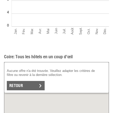
4
0
Sept.
Déc.
Août
Nov.
Jan.
Oct.
Mar.
Fév.
Juil.
Juin
Avr.
Mai
Coire: Tous les hôtels en un coup d’œil
Aucune offre n'a été trouvée. Veuillez adapter les critères de
filtre ou revenir à la dernière sélection.
RETOUR