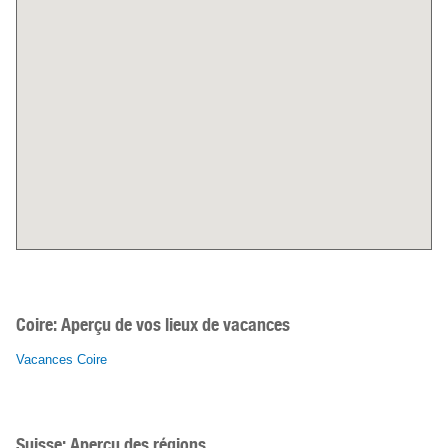
Coire:
Aperçu de vos lieux de vacances
Vacances Coire
Suisse: Aperçu des régions