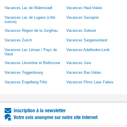
Vacances Lac de Walenstadt
Vacances Haut-Valais
Vacances Lac de Lugano (côté
Vacances Savognin
suisse)
Vacances Région de la Jungfrau
Vacances Soleure
Vacances Zurich
Vacances Sarganserland
Vacances Lac Léman / Pays de
Vacances Adelboden-Lenk
Vaud
Vacances Léventine et Bellinzone
Vacances Jura
Vacances Toggenbourg
Vacances Bas-Valais
Vacances Engelberg-Titlis
Vacances Flims Laax Falera
Inscription à la newsletter
Votre avis anonyme sur notre site Internet