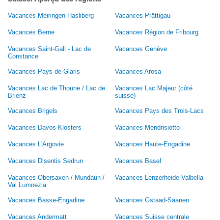
Vacances Meiringen-Hasliberg
Vacances Prättigau
Vacances Berne
Vacances Région de Fribourg
Vacances Saint-Gall - Lac de
Vacances Genève
Constance
Vacances Pays de Glaris
Vacances Arosa
Vacances Lac de Thoune / Lac de
Vacances Lac Majeur (côté
Brienz
suisse)
Vacances Brigels
Vacances Pays des Trois-Lacs
Vacances Davos-Klosters
Vacances Mendrisiotto
Vacances L'Argovie
Vacances Haute-Engadine
Vacances Disentis Sedrun
Vacances Basel
Vacances Obersaxen / Mundaun /
Vacances Lenzerheide-Valbella
Val Lumnezia
Vacances Basse-Engadine
Vacances Gstaad-Saanen
Vacances Andermatt
Vacances Suisse centrale