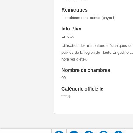
Remarques
Les chiens sont admis (payant).
Info Plus
En été:
Utilisation des remontées mécaniques de 
publics de la région de Haute-Engadine co
horaires d’été).
Nombre de chambres
90
Catégorie officielle
****S