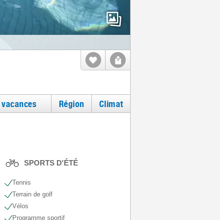
e vacances
Région
Climat
SPORTS D'ÉTÉ
Tennis
Terrain de golf
Vélos
Programme sportif