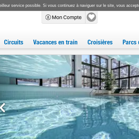
illeur service possible. Si vous continuez à naviguer sur le site, vous accepte
Circuits
Vacances en train
Croisières
Parcs 