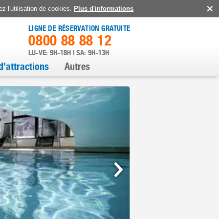
z l'utilisation de cookies.
Plus d'informations
LIGNE DE RÉSERVATION GRATUITE
0800 88 88 12
LU-VE: 9H-18H | SA: 9H-13H
d'attractions
Autres