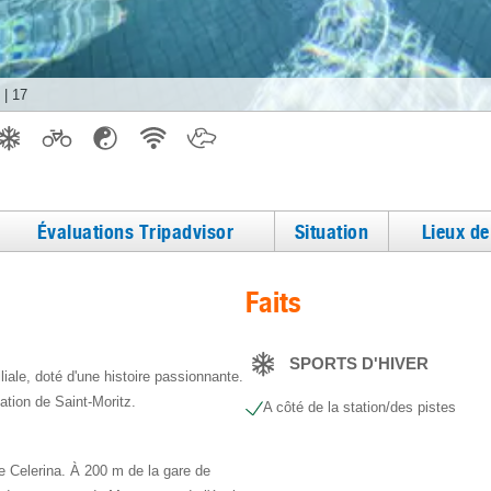
|
17
Évaluations Tripadvisor
Situation
Lieux d
Faits
SPORTS D'HIVER
liale, doté d'une histoire passionnante.
ation de Saint-Moritz.
A côté de la station/des pistes
e Celerina. À 200 m de la gare de