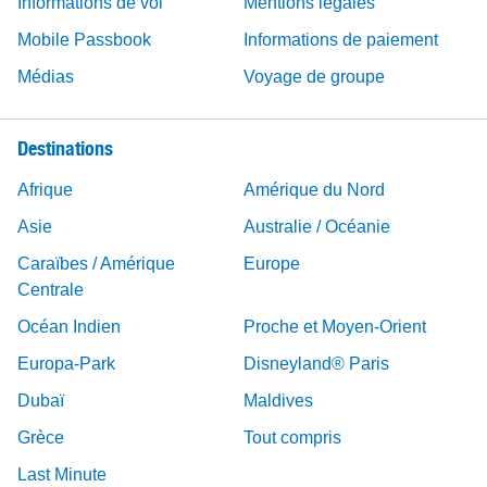
Informations de vol
Mentions légales
Mobile Passbook
Informations de paiement
Médias
Voyage de groupe
Destinations
Afrique
Amérique du Nord
Asie
Australie / Océanie
Caraïbes / Amérique
Europe
Centrale
Océan Indien
Proche et Moyen-Orient
Europa-Park
Disneyland® Paris
Dubaï
Maldives
Grèce
Tout compris
Last Minute