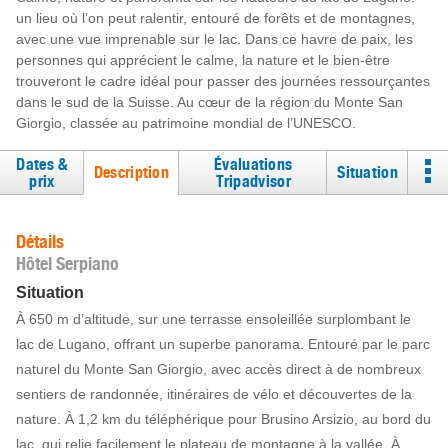
un lieu où l’on peut ralentir, entouré de forêts et de montagnes,
avec une vue imprenable sur le lac. Dans ce havre de paix, les
personnes qui apprécient le calme, la nature et le bien-être
trouveront le cadre idéal pour passer des journées ressourçantes
dans le sud de la Suisse. Au cœur de la région du Monte San
Giorgio, classée au patrimoine mondial de l’UNESCO.
Dates &
Évaluations
Description
Situation
prix
Tripadvisor
Détails
Hôtel Serpiano
Situation
À 650 m d’altitude, sur une terrasse ensoleillée surplombant le
lac de Lugano, offrant un superbe panorama. Entouré par le parc
naturel du Monte San Giorgio, avec accès direct à de nombreux
sentiers de randonnée, itinéraires de vélo et découvertes de la
nature. À 1,2 km du téléphérique pour Brusino Arsizio, au bord du
lac, qui relie facilement le plateau de montagne à la vallée. À