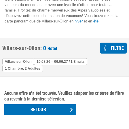
visiteurs du monde entier avec une kyrielle d’offres pour toute la
famille. Profitez du charme merveilleux des Alpes vaudoises et
découvrez cette belle destination de vacances! Vous trouverez ici la
carte panoramique de Villars-sur-Ollon en
hiver
et en
été
.
Villars-sur-Ollon:
0
FILTRE
Hôtel
Villars-sur-Ollon
10.08.26 – 06.06.27 / 1-8 nuits
1 Chambre, 2 Adultes
Aucune offre n'a été trouvée. Veuillez adapter les critères de filtre
ou revenir à la dernière sélection.
RETOUR