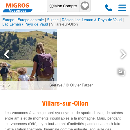
Europe
Europe centrale
Suisse
Région Lac Leman & Pays de Vaud
Lac Léman / Pays de Vaud
Villars-sur-Ollon
2
|
6
Bretaye / © Olivier Fatzer
Villars-sur-Ollon
Les vacances à la neige sont synonymes de sports d’hiver, de soirées
entre amis et de moments inoubliables à la montagne. Mais, pendant
les vacances d’été, il y a tout autant d’activités passionnantes à faire.
Cette station thermale, hivernale comme estivale, accueille des