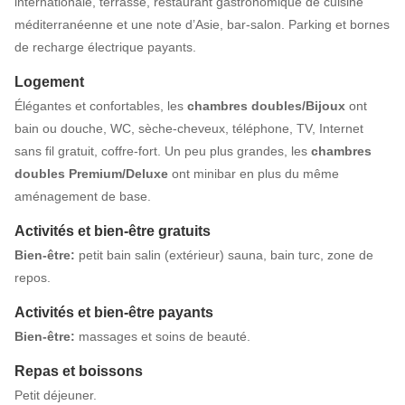
internationale, terrasse, restaurant gastronomique de cuisine
méditerranéenne et une note d’Asie, bar-salon. Parking et bornes
de recharge électrique payants.
Logement
Élégantes et confortables, les
chambres doubles/Bijoux
ont
bain ou douche, WC, sèche-cheveux, téléphone, TV, Internet
sans fil gratuit, coffre-fort. Un peu plus grandes, les
chambres
doubles Premium/Deluxe
ont minibar en plus du même
aménagement de base.
Activités et bien-être gratuits
Bien-être:
petit bain salin (extérieur) sauna, bain turc, zone de
repos.
Activités et bien-être payants
Bien-être:
massages et soins de beauté.
Repas et boissons
Petit déjeuner.