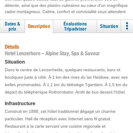
détente, ainsi que des plaisirs culinaires au cœur d'un magnifique
cadre montagneux. Calme, confort et convivialité vous attendent.
Dates &
Évaluations
Description
Situation
prix
Tripadvisor
Détails
Hotel Lenzerhorn – Alpine Stay, Spa & Savour
Situation
Dans le centre de Lenzerheide, quelques restaurants, bars et
boutiques juste à côté. À 1 km des rives du lac Heidsee, avec ses
belles promenades. À 1,1 km du télésiège Tgantieni. À 1,5 km du
départ du téléphérique Rothornbahn. Arrêt de bus devant l’hôtel.
Infrastructure
Construit en 1888, cet hôtel traditionnel dégage un charme
particulier. Hall de réception avec Internet sans fil gratuit.
Restaurant à la carte servant une cuisine régionale et