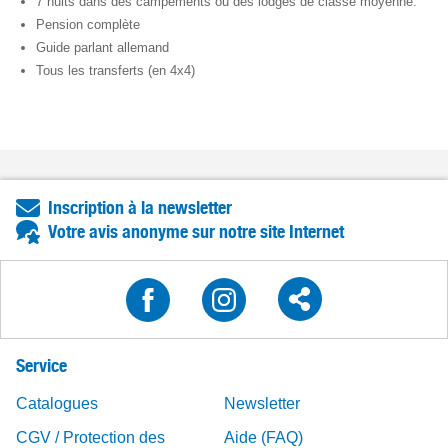
7 nuits dans des campements ou des lodges de classe moyenne.
Pension complète
Guide parlant allemand
Tous les transferts (en 4x4)
Inscription à la newsletter
Votre avis anonyme sur notre site Internet
Service
Catalogues
Newsletter
CGV / Protection des
Aide (FAQ)