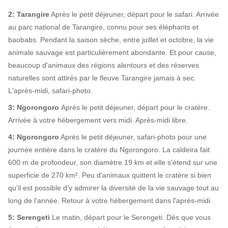
2: Tarangire
Après le petit déjeuner, départ pour le safari. Arrivée
au parc national de Tarangire, connu pour ses éléphants et
baobabs. Pendant la saison sèche, entre juillet et octobre, la vie
animale sauvage est particulièrement abondante. Et pour cause,
beaucoup d'animaux des régions alentours et des réserves
naturelles sont attirés par le fleuve Tarangire jamais à sec.
L'après-midi, safari-photo.
3: Ngorongoro
Après le petit déjeuner, départ pour le cratère.
Arrivée à votre hébergement vers midi. Après-midi libre.
4: Ngorongoro
Après le petit déjeuner, safari-photo pour une
journée entière dans le cratère du Ngorongoro. La caldeira fait
600 m de profondeur, son diamètre 19 km et elle s'étend sur une
superficie de 270 km². Peu d'animaux quittent le cratère si bien
qu’il est possible d’y admirer la diversité de la vie sauvage tout au
long de l'année. Retour à votre hébergement dans l'après-midi.
5: Serengeti
Le matin, départ pour le Serengeti. Dès que vous