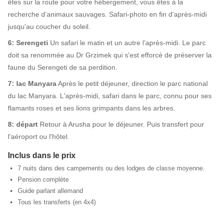
êtes sur la route pour votre hébergement, vous êtes à la
recherche d’animaux sauvages. Safari-photo en fin d'après-midi
jusqu'au coucher du soleil.
6: Serengeti
Un safari le matin et un autre l’après-midi. Le parc
doit sa renommée au Dr Grzimek qui s'est efforcé de préserver la
faune du Serengeti de sa perdition.
7: lac Manyara
Après le petit déjeuner, direction le parc national
du lac Manyara. L'après-midi, safari dans le parc, connu pour ses
flamants roses et ses lions grimpants dans les arbres.
8: départ
Retour à Arusha pour le déjeuner. Puis transfert pour
l'aéroport ou l'hôtel.
Inclus dans le prix
7 nuits dans des campements ou des lodges de classe moyenne.
Pension complète
Guide parlant allemand
Tous les transferts (en 4x4)