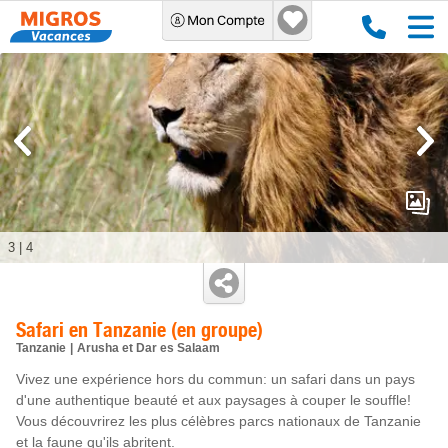
3
|
4
Safari en Tanzanie (en groupe)
Tanzanie
Arusha et Dar es Salaam
Vivez une expérience hors du commun: un safari dans un pays
d'une authentique beauté et aux paysages à couper le souffle!
Vous découvrirez les plus célèbres parcs nationaux de Tanzanie
et la faune qu'ils abritent.