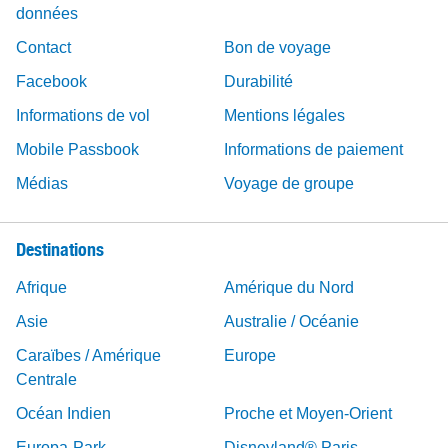
données
Contact
Bon de voyage
Facebook
Durabilité
Informations de vol
Mentions légales
Mobile Passbook
Informations de paiement
Médias
Voyage de groupe
Destinations
Afrique
Amérique du Nord
Asie
Australie / Océanie
Caraïbes / Amérique
Europe
Centrale
Océan Indien
Proche et Moyen-Orient
Europa-Park
Disneyland® Paris