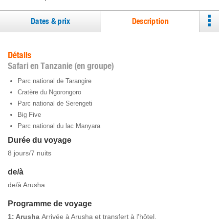
Dates & prix
Description
Détails
Safari en Tanzanie (en groupe)
Parc national de Tarangire
Cratère du Ngorongoro
Parc national de Serengeti
Big Five
Parc national du lac Manyara
Durée du voyage
8 jours/7 nuits
de/à
de/à Arusha
Programme de voyage
1: Arusha
Arrivée à Arusha et transfert à l’hôtel.