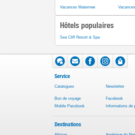
Vacances Matemwe
Vacances
Hôtels populaires
Sea Cliff Resort & Spa
Service
Catalogues
Newsletter
Bon de voyage
Facebook
Mobile Passbook
Informations de
Destinations
Afrique
Amérique du No