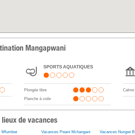
estination Mangapwani
SPORTS AQUATIQUES
Plongée libre
Calme
Planche à voile
 lieux de vacances
s Mfumbwi
Vacances Pwani Mchangani
Vacances Nungwi B