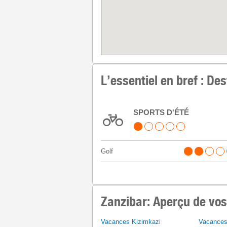
L’essentiel en bref : D
SPORTS D'ÉTÉ
Golf
Zanzibar: Aperçu de vos
Vacances Kizimkazi
Vacance