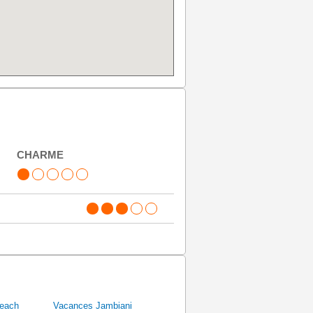
CHARME
each
Vacances Jambiani