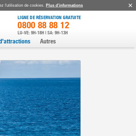
z l'utilisation de cookies.
Plus d'informations
LIGNE DE RÉSERVATION GRATUITE
0800 88 88 12
LU-VE: 9H-18H | SA: 9H-13H
d'attractions
Autres