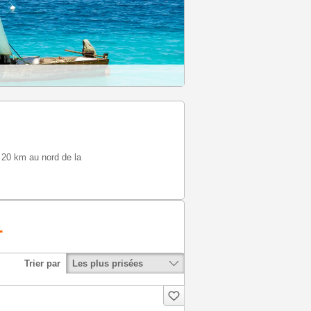
À 20 km au nord de la
-
Les plus prisées
Trier par