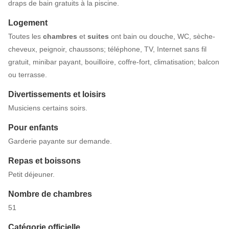
draps de bain gratuits à la piscine.
Logement
Toutes les
chambres
et
suites
ont bain ou douche, WC, sèche-
cheveux, peignoir, chaussons; téléphone, TV, Internet sans fil
gratuit, minibar payant, bouilloire, coffre-fort, climatisation; balcon
ou terrasse.
Divertissements et loisirs
Musiciens certains soirs.
Pour enfants
Garderie payante sur demande.
Repas et boissons
Petit déjeuner.
Nombre de chambres
51
Catégorie officielle