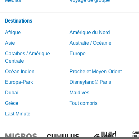
Médias
Voyage de groupe
Destinations
Afrique
Amérique du Nord
Asie
Australie / Océanie
Caraïbes / Amérique
Europe
Centrale
Océan Indien
Proche et Moyen-Orient
Europa-Park
Disneyland® Paris
Dubaï
Maldives
Grèce
Tout compris
Last Minute