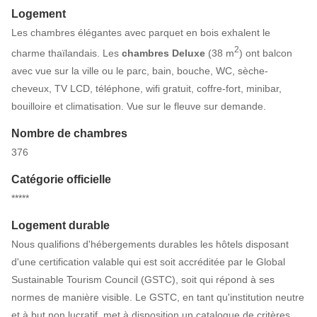
Logement
Les chambres élégantes avec parquet en bois exhalent le
2
charme thaïlandais. Les
chambres
Deluxe
(38 m
) ont balcon
avec vue sur la ville ou le parc, bain, bouche, WC, sèche-
cheveux, TV LCD, téléphone, wifi gratuit, coffre-fort, minibar,
bouilloire et climatisation. Vue sur le fleuve sur demande.
Nombre de chambres
376
Catégorie officielle
*****
Logement durable
Nous qualifions d'hébergements durables les hôtels disposant
d'une certification valable qui est soit accréditée par le Global
Sustainable Tourism Council (GSTC), soit qui répond à ses
normes de manière visible. Le GSTC, en tant qu'institution neutre
et à but non lucratif, met à disposition un catalogue de critères,